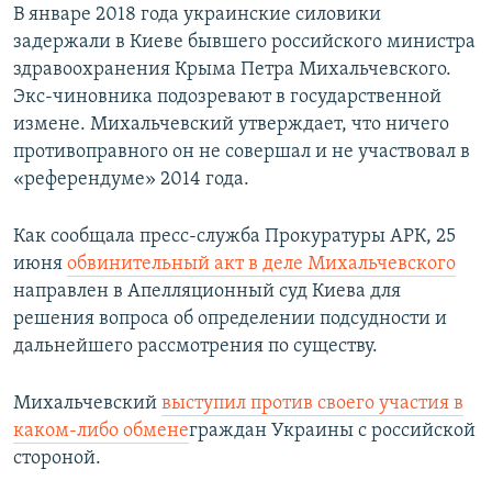
В январе 2018 года украинские силовики
задержали в Киеве бывшего российского министра
здравоохранения Крыма Петра Михальчевского.
Экс-чиновника подозревают в государственной
измене. Михальчевский утверждает, что ничего
противоправного он не совершал и не участвовал в
«референдуме» 2014 года.
Как сообщала пресс-служба Прокуратуры АРК, 25
июня
обвинительный акт в деле Михальчевского
направлен в Апелляционный суд Киева для
решения вопроса об определении подсудности и
дальнейшего рассмотрения по существу.
Михальчевский
выступил против своего участия в
каком-либо обмене
граждан Украины с российской
стороной.