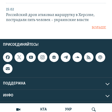
15:02
Российский дрон атаковал маршрутку в Херсоне,
пострадали пять человек – украинские власти
БОЛЬШЕ
ПРИСОЕДИНЯЙТЕСЬ!
ПОДДЕРЖКА
ИНФО
UTC+3
Copyright Крым.Реалии, 2026 | Все права защищены.
КТА
УКР