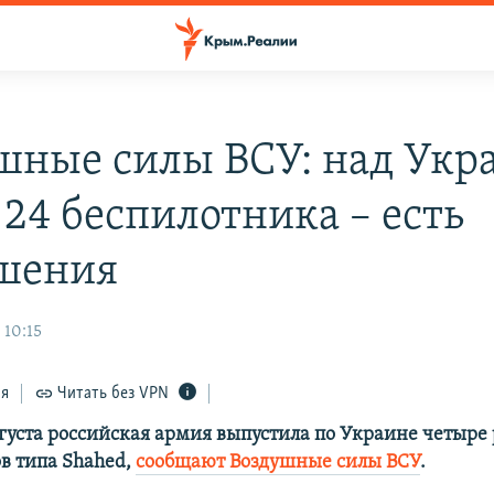
шные силы ВСУ: над Укр
 24 беспилотника – есть
шения
 10:15
ся
Читать без VPN
вгуста российская армия выпустила по Украине четыре 
в типа Shahed,
сообщают Воздушные силы ВСУ
.