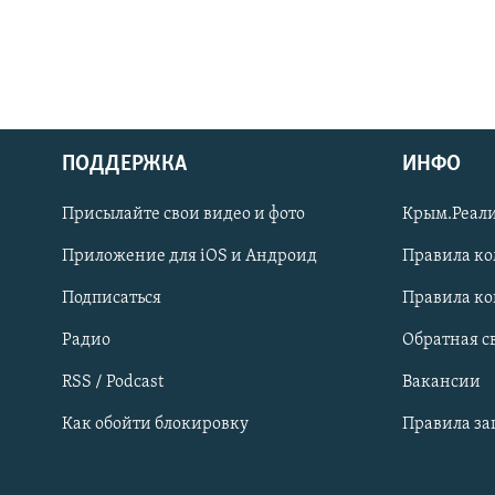
ПОДДЕРЖКА
ИНФО
Українською
Присылайте свои видео и фото
Крым.Реали
Qırımtatar
Приложение для iOS и Андроид
Правила к
Подписаться
Правила к
ПРИСОЕДИНЯЙТЕСЬ!
Радио
Обратная с
RSS / Podcast
Вакансии
Как обойти блокировку
Правила з
Все сайты RFE/RL