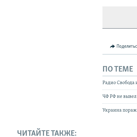
Поделить
ПО ТЕМЕ
Радио Свобода 
ЧФ РФ не вывел
Украина поража
ЧИТАЙТЕ ТАКЖЕ: