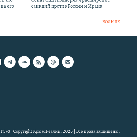
т, что
Сенат США поддержал расширение
на его
санкций против России и Ирана
БОЛЬШЕ
TC+3
Copyright Крым.Реалии, 2026 | Все права защищены.