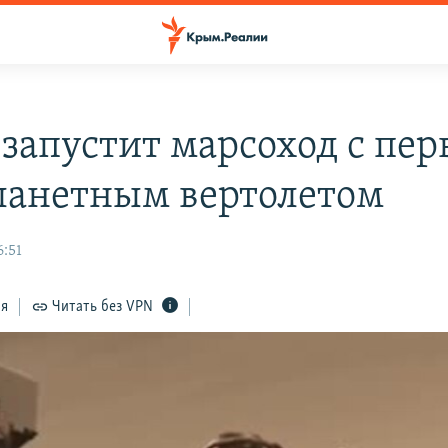
запустит марсоход с пе
анетным вертолетом
6:51
ся
Читать без VPN