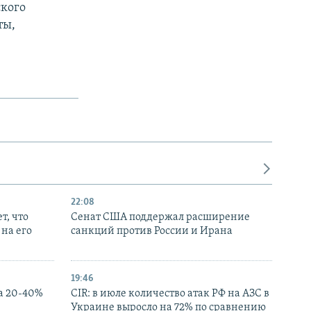
ского
ты,
22:08
т, что
Сенат США поддержал расширение
на его
санкций против России и Ирана
19:46
а 20-40%
CIR: в июле количество атак РФ на АЗС в
Украине выросло на 72% по сравнению