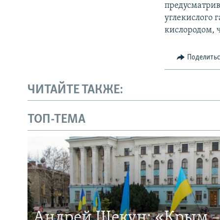
предусматрив
углекислого г
кислородом, 
Поделить
ЧИТАЙТЕ ТАКЖЕ:
ТОП-ТЕМА
Андрей Щекун: «Крым –