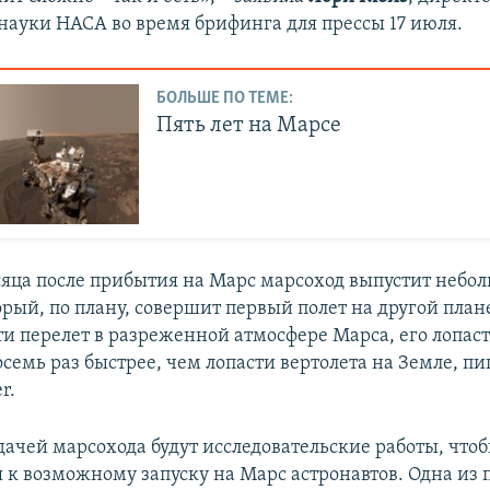
науки НАСА во время брифинга для прессы 17 июля.
БОЛЬШЕ ПО ТЕМЕ:
Пять лет на Марсе
сяца после прибытия на Марс марсоход выпустит небо
орый, по плану, совершит первый полет на другой плане
ти перелет в разреженной атмосфере Марса, его лопаст
осемь раз быстрее, чем лопасти вертолета на Земле, п
r.
дачей марсохода будут исследовательские работы, что
я к возможному запуску на Марс астронавтов. Одна из