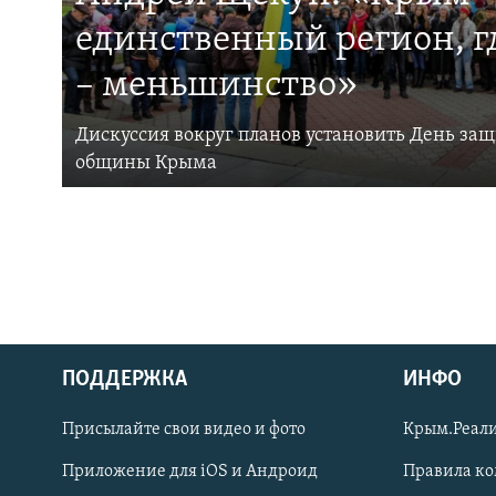
единственный регион, 
– меньшинство»
Дискуссия вокруг планов установить День за
общины Крыма
ПОДДЕРЖКА
ИНФО
Українською
Присылайте свои видео и фото
Крым.Реали
Qırımtatar
Приложение для iOS и Андроид
Правила к