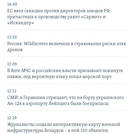
14:40
ЕС ввел санкции против директоров заводов РФ,
причастных к производству ракет «Сармат» и
«Искандер»
13:50
Россия: Wildberries включила в страхование риски атак
дронов
13:09
В Ялте МЧС и российские власти призывают покинуть
пляжи, под вероятную атаку попал морской порт
12:52
СМИ: в Германии отрицают, что на борту украинского
Ан-124 в аэропорту Лейпцига были боеприпасы
12:29
Журналисты создали интерактивную карту военной
инфраструктуры Беларуси – в ней 150 объектов