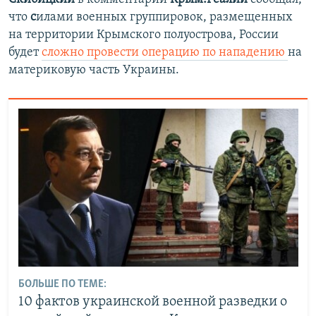
что
с
илами военных группировок, размещенных
на территории Крымского полуострова, России
будет
сложно провести операцию по нападению
на
материковую часть Украины.
БОЛЬШЕ ПО ТЕМЕ:
10 фактов украинской военной разведки о