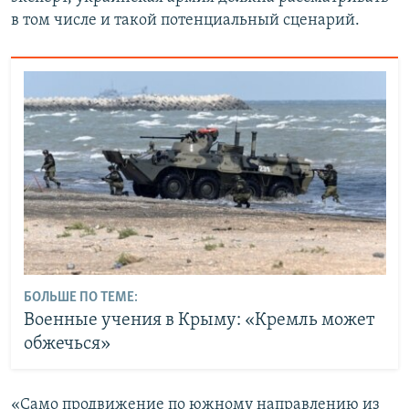
в том числе и такой потенциальный сценарий.
БОЛЬШЕ ПО ТЕМЕ:
Военные учения в Крыму: «Кремль может
обжечься»
«Само продвижение по южному направлению из