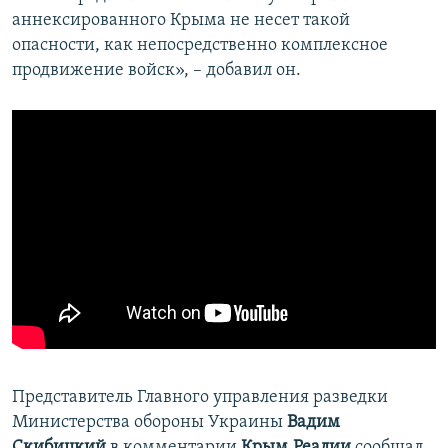
аннексированного Крыма не несет такой
опасности, как непосредственно комплексное
продвижение войск», – добавил он.
Представитель Главного управления разведки
Министерства обороны Украины
Вадим
Скибицкий
в комментарии
Крым.Реалии
сообщал,