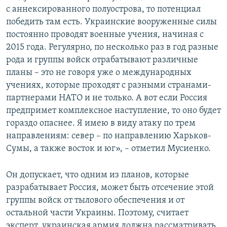
с аннексированного полуострова, то потенциал
победить там есть. Украинские вооруженные силы
постоянно проводят военные учения, начиная с
2015 года. Регулярно, по несколько раз в год разные
рода и группы войск отрабатывают различные
планы – это не говоря уже о международных
учениях, которые проходят с разными странами-
партнерами НАТО и не только. А вот если Россия
предпримет комплексное наступление, то оно будет
гораздо опаснее. Я имею в виду атаку по трем
направлениям: север – по направлению Харьков-
Сумы, а также восток и юг», – отметил Мусиенко.
Он допускает, что одним из планов, которые
разрабатывает Россия, может быть отсечение этой
группы войск от тылового обеспечения и от
остальной части Украины. Поэтому, считает
эксперт, украинская армия должна рассматривать