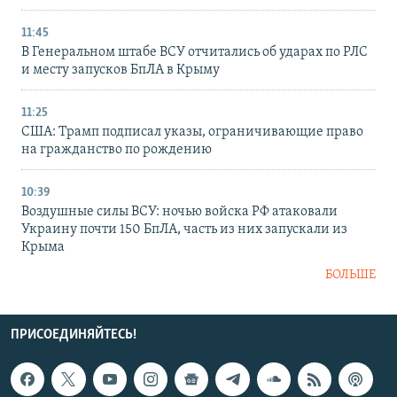
11:45
В Генеральном штабе ВСУ отчитались об ударах по РЛС
и месту запусков БпЛА в Крыму
11:25
США: Трамп подписал указы, ограничивающие право
на гражданство по рождению
10:39
Воздушные силы ВСУ: ночью войска РФ атаковали
Украину почти 150 БпЛА, часть из них запускали из
Крыма
БОЛЬШЕ
ПРИСОЕДИНЯЙТЕСЬ!