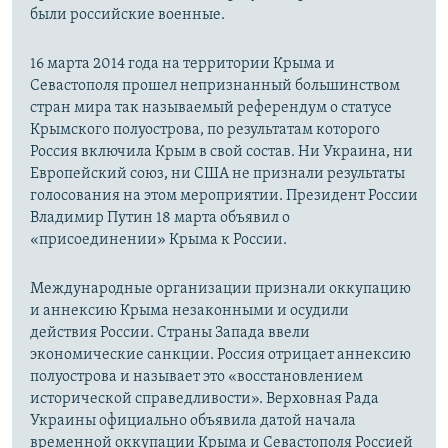
были российские военные.
16 марта 2014 года на территории Крыма и
Севастополя прошел непризнанный большинством
стран мира так называемый референдум о статусе
Крымского полуострова, по результатам которого
Россия включила Крым в свой состав. Ни Украина, ни
Европейский союз, ни США не признали результаты
голосования на этом мероприятии. Президент России
Владимир Путин 18 марта объявил о
«присоединении» Крыма к России.
Международные организации признали оккупацию
и аннексию Крыма незаконными и осудили
действия России. Страны Запада ввели
экономические санкции. Россия отрицает аннексию
полуострова и называет это «восстановлением
исторической справедливости». Верховная Рада
Украины официально объявила датой начала
временной оккупации Крыма и Севастополя Россией