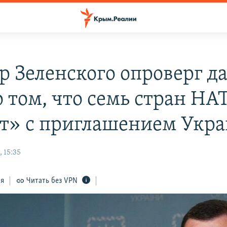
р Зеленского опроверг д
 том, что семь стран НА
т» с приглашением Укр
 15:35
ся
Читать без VPN