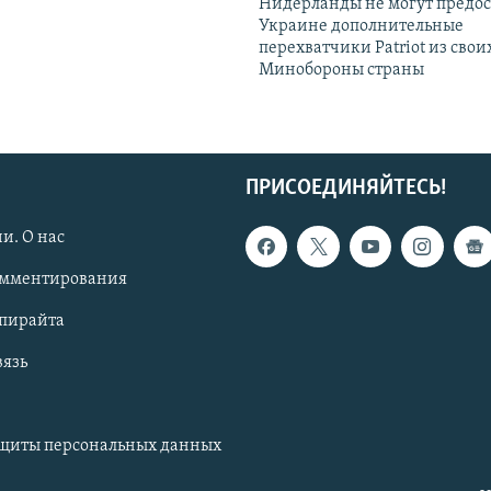
Нидерланды не могут предос
Украине дополнительные
перехватчики Patriot из своих
Минобороны страны
ПРИСОЕДИНЯЙТЕСЬ!
и. О нас
омментирования
опирайта
вязь
ащиты персональных данных