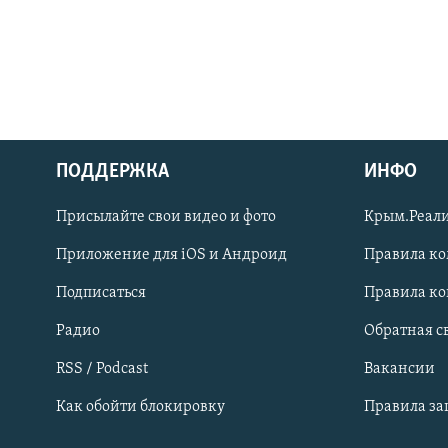
ПОДДЕРЖКА
ИНФО
Українською
Присылайте свои видео и фото
Крым.Реали
Qırımtatar
Приложение для iOS и Андроид
Правила к
Подписаться
Правила к
ПРИСОЕДИНЯЙТЕСЬ!
Радио
Обратная с
RSS / Podcast
Вакансии
Как обойти блокировку
Правила з
Все сайты RFE/RL