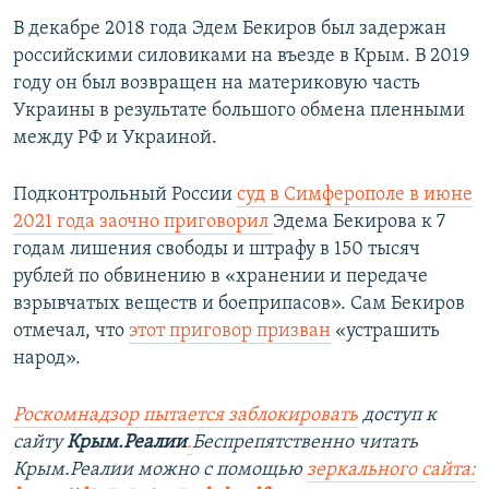
В декабре 2018 года Эдем Бекиров был задержан
российскими силовиками на въезде в Крым. В 2019
году он был возвращен на материковую часть
Украины в результате большого обмена пленными
между РФ и Украиной.
Подконтрольный России
суд в Симферополе в июне
2021 года заочно приговорил
Эдема Бекирова к 7
годам лишения свободы и штрафу в 150 тысяч
рублей по обвинению в «хранении и передаче
взрывчатых веществ и боеприпасов». Сам Бекиров
отмечал, что
этот приговор призван
«устрашить
народ».
Роскомнадзор пытается заблокировать
доступ к
сайту
Крым.Реалии
.
Беспрепятственно читать
Крым.Реалии можно с помощью
зеркального сайта: