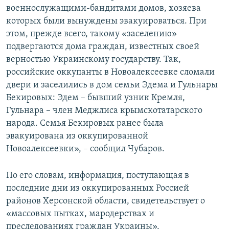
военнослужащими-бандитами домов, хозяева
которых были вынуждены эвакуироваться. При
этом, прежде всего, такому «заселению»
подвергаются дома граждан, известных своей
верностью Украинскому государству. Так,
российские оккупанты в Новоалексеевке сломали
двери и заселились в дом семьи Эдема и Гульнары
Бекировых: Эдем – бывший узник Кремля,
Гульнара – член Меджлиса крымскотатарского
народа. Семья Бекировых ранее была
эвакуирована из оккупированной
Новоалексеевки», – сообщил Чубаров.
По его словам, информация, поступающая в
последние дни из оккупированных Россией
районов Херсонской области, свидетельствует о
«массовых пытках, мародерствах и
преследованиях граждан Украины».