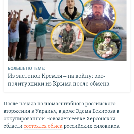
БОЛЬШЕ ПО ТЕМЕ:
Из застенок Кремля ‒ на войну: экс-
политузники из Крыма после обмена
После начала полномасштабного российского
вторжения в Украину, в доме Эдема Бекирова в
оккупированной Новоалексеевке Херсонской
области
состоялся обыск
российских силовиков.