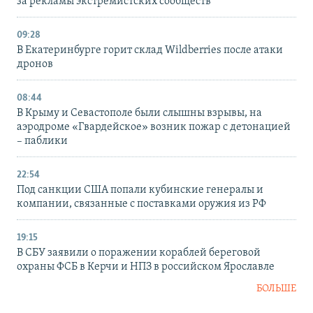
за рекламы экстремистских сообществ
09:28
В Екатеринбурге горит склад Wildberries после атаки
дронов
08:44
В Крыму и Севастополе были слышны взрывы, на
аэродроме «Гвардейское» возник пожар с детонацией
– паблики
22:54
Под санкции США попали кубинские генералы и
компании, связанные с поставками оружия из РФ
19:15
В СБУ заявили о поражении кораблей береговой
охраны ФСБ в Керчи и НПЗ в российском Ярославле
БОЛЬШЕ