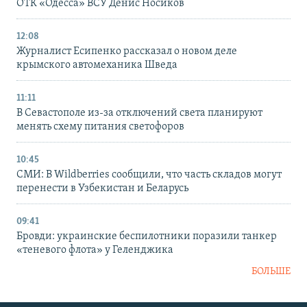
ОТК «Одесса» ВСУ Денис Носиков
12:08
Журналист Есипенко рассказал о новом деле
крымского автомеханика Шведа
11:11
В Севастополе из-за отключений света планируют
менять схему питания светофоров
10:45
СМИ: В Wildberries сообщили, что часть складов могут
перенести в Узбекистан и Беларусь
09:41
Бровди: украинские беспилотники поразили танкер
«теневого флота» у Геленджика
БОЛЬШЕ