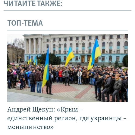
ЧИТАЙТЕ ТАКЖЕ:
ТОП-ТЕМА
Андрей Щекун: «Крым –
единственный регион, где украинцы –
меньшинство»