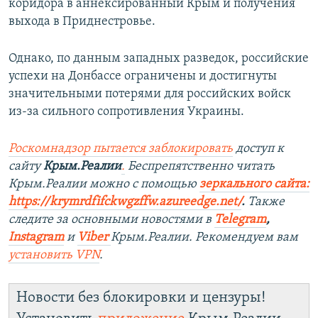
коридора в аннексированный Крым и получения
выхода в Приднестровье.
Однако, по данным западных разведок, российские
успехи на Донбассе ограничены и достигнуты
значительными потерями для российских войск
из-за сильного сопротивления Украины.
Роскомнадзор пытается заблокировать
доступ к
сайту
Крым.Реалии
.
Беспрепятственно читать
Крым.Реалии можно с помощью
зеркального сайта:
https://krymrdfifckwgzffw.azureedge.net/
. ​
Также
следите за основными новостями в
Telegram
,
Instagram
и
Viber
Крым.Реалии. Рекомендуем вам
установить
VPN
.
Новости без блокировки и цензуры!