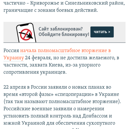
частично – Криворожье и Синельниковский район,
граничащие с зонами боевых действий.
Сайт заблокирован?
читать >
Обойдите блокировку!
Россия
начала полномасштабное вторжение в
Украину
24 февраля, но не достигла желаемого, в
частности, захвата Киева, из-за упорного
сопротивления украинцев.
22 апреля в России заявили о новых планах во
время «второй фазы» «спецоперации» в Украине
(так там называют полномасштабное вторжение).
Российские военные заявили о намерении
установить полный контроль над Донбассом и
южной Украиной для обеспечения сухопутного