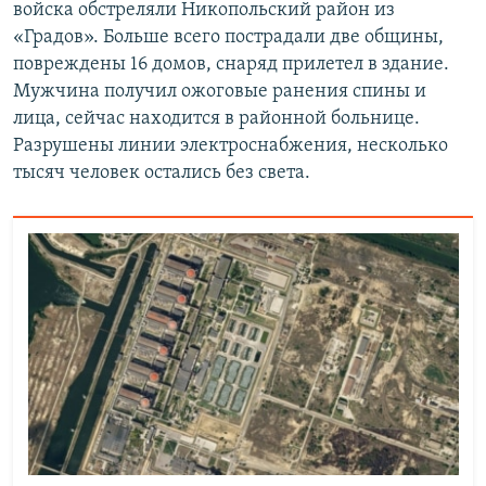
войска обстреляли Никопольский район из
«Градов». Больше всего пострадали две общины,
повреждены 16 домов, снаряд прилетел в здание.
Мужчина получил ожоговые ранения спины и
лица, сейчас находится в районной больнице.
Разрушены линии электроснабжения, несколько
тысяч человек остались без света.