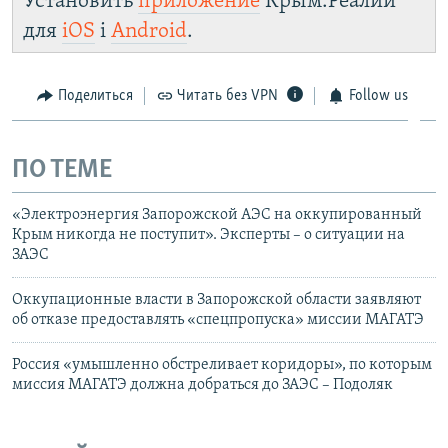
Установить
приложение
Крым.Реалии
для
iOS
і
Android
.
Поделиться
Читать без VPN
Follow us
ПО ТЕМЕ
«Электроэнергия Запорожской АЭС на оккупированный
Крым никогда не поступит». Эксперты – о ситуации на
ЗАЭС
Оккупационные власти в Запорожской области заявляют
об отказе предоставлять «спецпропуска» миссии МАГАТЭ
Россия «умышленно обстреливает коридоры», по которым
миссия МАГАТЭ должна добраться до ЗАЭС – Подоляк