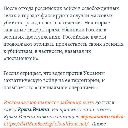
После отхода российских войск в освобожденных
селах и городах фиксируются случаи массовых
убийств гражданского населения. Некоторые
западные лидеры прямо обвинили Россию в
военных преступлениях. Российские власти
продолжают отрицать причастность своих военных
к убийствам, в частности, называя их
«постановкой».
Россия отрицает, что ведет против Украины
захватническую войну на ее территории, и
называет это «специальной операцией».
Роскомнадзор пытается заблокировать
доступ к
сайту
Крым.Реалии
.
Беспрепятственно читать
Крым.Реалии можно с помощью
зеркального сайта
:
https://d408nx5ze5sgf.cloudfront.net/
.
Также