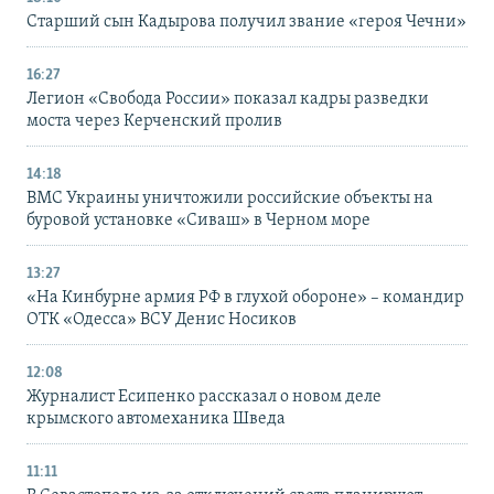
Старший сын Кадырова получил звание «героя Чечни»
16:27
Легион «Свобода России» показал кадры разведки
моста через Керченский пролив
14:18
ВМС Украины уничтожили российские объекты на
буровой установке «Сиваш» в Черном море
13:27
«На Кинбурне армия РФ в глухой обороне» – командир
ОТК «Одесса» ВСУ Денис Носиков
12:08
Журналист Есипенко рассказал о новом деле
крымского автомеханика Шведа
11:11