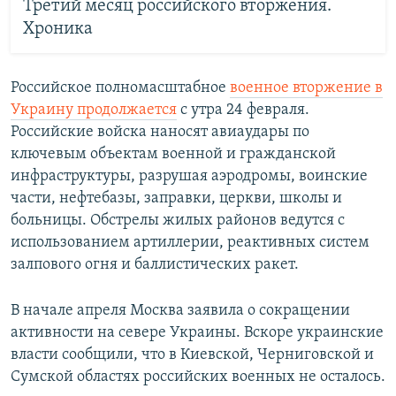
Третий месяц российского вторжения.
Хроника
Российское полномасштабное
военное вторжение в
Украину продолжается
с утра 24 февраля.
Российские войска наносят авиаудары по
ключевым объектам военной и гражданской
инфраструктуры, разрушая аэродромы, воинские
части, нефтебазы, заправки, церкви, школы и
больницы. Обстрелы жилых районов ведутся с
использованием артиллерии, реактивных систем
залпового огня и баллистических ракет.
В начале апреля Москва заявила о сокращении
активности на севере Украины. Вскоре украинские
власти сообщили, что в Киевской, Черниговской и
Сумской областях российских военных не осталось.