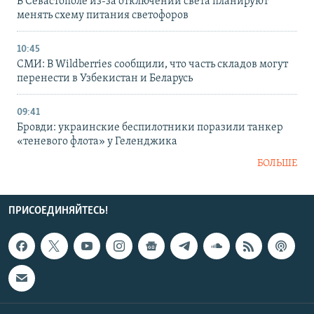
В Севастополе из-за отключений света планируют
менять схему питания светофоров
10:45
СМИ: В Wildberries сообщили, что часть складов могут
перенести в Узбекистан и Беларусь
09:41
Бровди: украинские беспилотники поразили танкер
«теневого флота» у Геленджика
БОЛЬШЕ
ПРИСОЕДИНЯЙТЕСЬ!