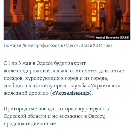
ПРИСОЕДИНЯЙТЕСЬ!
ПОБЕДИТЕЛЕЙ НЕ СУДЯТ?
КРЫМ.НЕПОКОРЕННЫЙ
ELIFBE
УКРАИНСКАЯ ПРОБЛЕМА КРЫМА
Все сайты RFE/RL
Пожар в Доме профсоюзов в Одессе, 2 мая 2014 года
С 1 по 3 мая в Одессе будет закрыт
железнодорожный вокзал, отменяется движение
поездов, курсирующих в город и из города,
сообщила в пятницу пресс-служба «Украинской
железной дороги» (
«Укрзалізниці»
).
Пригородные поезда, которые курсируют в
Одесской области и не въезжают в Одессу,
продолжат движение.