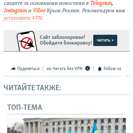
следите за основными новостями в
Telegram
,
Instagram
и
Viber
Крым.Реалии. Рекомендуем вам
установить
VPN
.
Сайт заблокирован?
читать >
Обойдите блокировку!
Поделиться
Читать без VPN
Follow us
ЧИТАЙТЕ ТАКЖЕ:
ТОП-ТЕМА