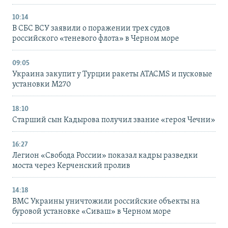
10:14
В СБС ВСУ заявили о поражении трех судов
российского «теневого флота» в Черном море
09:05
Украина закупит у Турции ракеты ATACMS и пусковые
установки M270
18:10
Старший сын Кадырова получил звание «героя Чечни»
16:27
Легион «Свобода России» показал кадры разведки
моста через Керченский пролив
14:18
ВМС Украины уничтожили российские объекты на
буровой установке «Сиваш» в Черном море