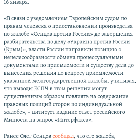
16 января.
«В связи с уведомлением Европейским судом по
правам человека о приостановлении производства
по жалобе «Сенцов против России» до завершения
разбирательства по делу «Украина против России
(Крым)», власти России направили позицию о
нецелесообразности обмена процессуальными
документами по приемлемости и существу дела до
вынесения решения по вопросу приемлемости
указанной межгосударственной жалобы, учитывая,
что выводы ЕСПЧ в этом решении могут
существенным образом повлиять на содержание
правовых позиций сторон по индивидуальной
жалобе», – цитирует издание ответ российского
Минюста на запрос «Интерфакса».
Ранее Олег Сенцов
сообщал
, что его жалоба,