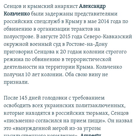
Сенцов и крымский анархист
Александр
Кольченко
были задержаны представителями
российских спецслужб в Крыму в мае 2014 года по
обвинению в организации терактов на
полуострове. В августе 2015 года Северо-Кавказский
окружной военный суд в Ростове-на-Дону
приговорил Сенцова к 20 годам колонии строгого
режима по обвинению в террористической
деятельности на территории Крыма. Кольченко
получил 10 лет колонии. Оба свою вину не
признали.
После 145 дней голодовки с требованием
освободить всех украинских политзаключенных,
которые находятся в российских тюрьмах, Сенцов
«письменно согласился на прием пищи». Он назвал
это «вынужденной мерой из-за угрозы