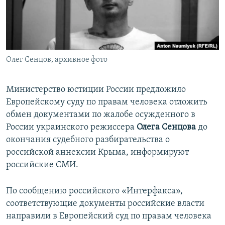
ПРИСОЕДИНЯЙТЕСЬ!
ПОБЕДИТЕЛЕЙ НЕ СУДЯТ?
КРЫМ.НЕПОКОРЕННЫЙ
ELIFBE
Олег Сенцов, архивное фото
УКРАИНСКАЯ ПРОБЛЕМА КРЫМА
Все сайты RFE/RL
Министерство юстиции России предложило
Европейскому суду по правам человека отложить
обмен документами по жалобе осужденного в
России украинского режиссера
Олега Сенцова
до
окончания судебного разбирательства о
российской аннексии Крыма, информируют
российские СМИ.
По сообщению российского «Интерфакса»,
соответствующие документы российские власти
направили в Европейский суд по правам человека