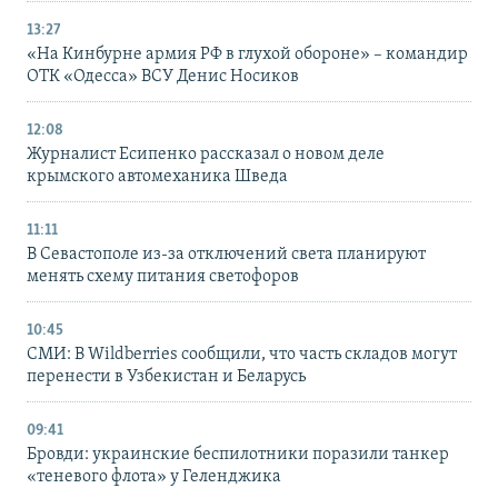
13:27
«На Кинбурне армия РФ в глухой обороне» – командир
ОТК «Одесса» ВСУ Денис Носиков
12:08
Журналист Есипенко рассказал о новом деле
крымского автомеханика Шведа
11:11
В Севастополе из-за отключений света планируют
менять схему питания светофоров
10:45
СМИ: В Wildberries сообщили, что часть складов могут
перенести в Узбекистан и Беларусь
09:41
Бровди: украинские беспилотники поразили танкер
«теневого флота» у Геленджика