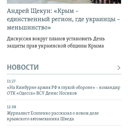
Андрей Щекун: «Крым –
единственный регион, где украинцы –
меньшинство»
Дискуссия вокруг планов установить День
защиты прав украинской общины Крыма
НОВОСТИ
13:27
«На Кинбурне армия РФ в глухой обороне» – командир
ОТК «Одесса» ВСУ Денис Носиков
12:08
Журналист Есипенко рассказал о новом деле
крымского автомеханика Шведа