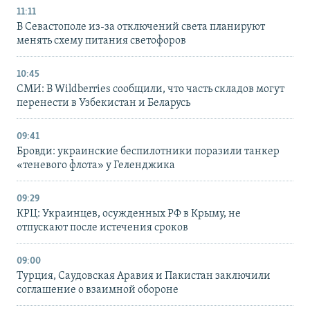
11:11
В Севастополе из-за отключений света планируют
менять схему питания светофоров
10:45
СМИ: В Wildberries сообщили, что часть складов могут
перенести в Узбекистан и Беларусь
09:41
Бровди: украинские беспилотники поразили танкер
«теневого флота» у Геленджика
09:29
КРЦ: Украинцев, осужденных РФ в Крыму, не
отпускают после истечения сроков
09:00
Турция, Саудовская Аравия и Пакистан заключили
соглашение о взаимной обороне