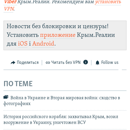
Viber
Крым.Реалии. Рекомендуем вам
установить
VPN
.
Новости без блокировки и цензуры!
Установить
приложение
Крым.Реалии
для
iOS
і
Android
.
Поделиться
Читать без VPN
Follow us
ПО ТЕМЕ
Война в Украине и Вторая мировая война: сходство в
фотографиях
История российского корабля: захватывал Крым, возил
вооружение в Украину, уничтожен ВСУ