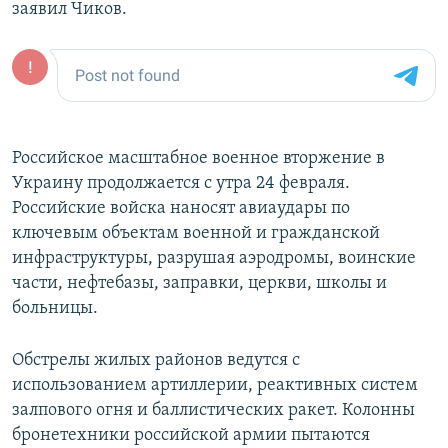
заявил Чиков.
Российское масштабное военное вторжение в
Украину продолжается с утра 24 февраля.
Российские войска наносят авиаудары по
ключевым объектам военной и гражданской
инфраструктуры, разрушая аэродромы, воинские
части, нефтебазы, заправки, церкви, школы и
больницы.
Обстрелы жилых районов ведутся с
использованием артиллерии, реактивных систем
залпового огня и баллистических ракет. Колонны
бронетехники российской армии пытаются