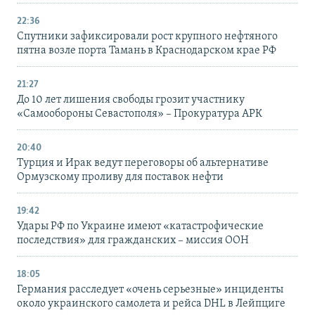
22:36
Спутники зафиксировали рост крупного нефтяного
пятна возле порта Тамань в Краснодарском крае РФ
21:27
До 10 лет лишения свободы грозит участнику
«Самообороны Севастополя» – Прокуратура АРК
20:40
Турция и Ирак ведут переговоры об альтернативе
Ормузскому проливу для поставок нефти
19:42
Удары РФ по Украине имеют «катастрофические
последствия» для гражданских – миссия ООН
18:05
Германия расследует «очень серьезные» инциденты
около украинского самолета и рейса DHL в Лейпциге