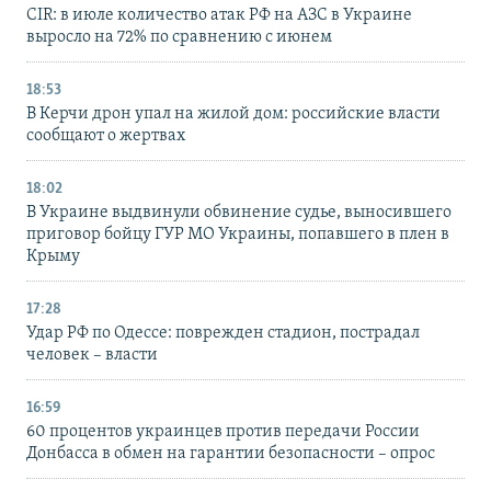
CIR: в июле количество атак РФ на АЗС в Украине
выросло на 72% по сравнению с июнем
18:53
В Керчи дрон упал на жилой дом: российские власти
сообщают о жертвах
18:02
В Украине выдвинули обвинение судье, выносившего
приговор бойцу ГУР МО Украины, попавшего в плен в
Крыму
17:28
Удар РФ по Одессе: поврежден стадион, пострадал
человек – власти
16:59
60 процентов украинцев против передачи России
Донбасса в обмен на гарантии безопасности – опрос