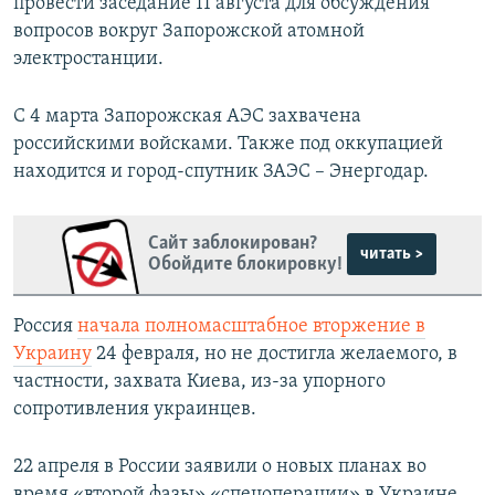
провести заседание 11 августа для обсуждения
вопросов вокруг Запорожской атомной
электростанции.
С 4 марта Запорожская АЭС захвачена
российскими войсками. Также под оккупацией
находится и город-спутник ЗАЭС – Энергодар.
Сайт заблокирован?
читать >
Обойдите блокировку!
Россия
начала полномасштабное вторжение в
Украину
24 февраля, но не достигла желаемого, в
частности, захвата Киева, из-за упорного
сопротивления украинцев.
22 апреля в России заявили о новых планах во
время «второй фазы» «спецоперации» в Украине