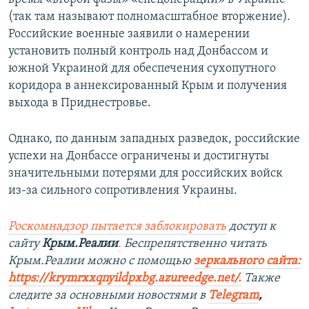
(так там называют полномасштабное вторжение).
Российские военные заявили о намерении
установить полный контроль над Донбассом и
южной Украиной для обеспечения сухопутного
коридора в аннексированный Крым и получения
выхода в Приднестровье.
Однако, по данным западных разведок, российские
успехи на Донбассе ограничены и достигнуты
значительными потерями для российских войск
из-за сильного сопротивления Украины.
Роскомнадзор пытается заблокировать
доступ к
сайту
Крым.Реалии
.
Беспрепятственно читать
Крым.Реалии можно с помощью
зеркального сайта:
https://krymrxxqnyildpxbg.azureedge.net/
.
Также
следите за основными новостями в
Telegram
,