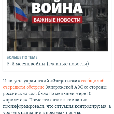
БОЛЬШЕ ПО ТЕМЕ:
6-й месяц войны (главные новости)
11 августа украинский
«Энергоатом»
сообщил об
очередном обстреле
Запорожской АЭС со стороны
российских сил, было по меньшей мере 10
«прилетов». После этих атак в компании
проинформировали, что ситуация контролируема, а
уровень радиации в пределах нормы.