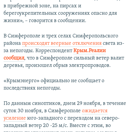
в прибрежной зоне, на пирсах и
берегоукрепительных сооружениях опасно для
жизни», – говорится в сообщении.
В Симферополе и трех селах Симферопольского
района
происходят веерные отключения
света из-
за непогоды. Корреспондент
Крым.Реалии
сообщил
, что в Симферополе сильный ветер валит
деревья, произошел обрыв электропроводов.
«Крымэнерго» официально не сообщает о
последствиях непогоды.
По данным синоптиков, днем 29 ноября, в течение
суток 30 ноября, в Симферополе
ожидается
усиление
юго-западного с переходом на северо-
западный ветер 20 -25 м/с. Вместе с этим, во