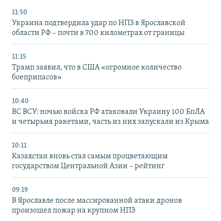
11:50
Украина подтвердила удар по НПЗ в Ярославской
области РФ – почти в 700 километрах от границы
11:15
Трамп заявил, что в США «огромное количество
боеприпасов»
10:40
ВС ВСУ: ночью войска РФ атаковали Украину 100 БпЛА
и четырьмя ракетами, часть из них запускали из Крыма
10:11
Казахстан вновь стал самым процветающим
государством Центральной Азии – рейтинг
09:19
В Ярославле после массированной атаки дронов
произошел пожар на крупном НПЗ