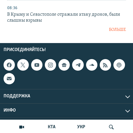
08:36
В Крыму и Севастополе отражали атаку дронов, были
слышны взрывы
БОЛЬШЕ
ПРИСОЕДИНЯЙТЕСЬ!
ПОДДЕРЖКА
ИНФО
UTC+3
Copyright Крым.Реалии, 2026 | Все права защищены.
КТА
УКР