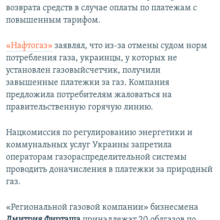
возврата средств в случае оплаты по платежам с
повышенным тарифом.
«Нафтогаз»
заявлял, что из-за отмены судом норм
потребления газа, украинцы, у которых не
установлен газовыйсчетчик, получили
завышенные платежки за газ. Компания
предложила потребителям жаловаться на
правительственную горячую линию.
Нацкомиссия по регулированию энергетики и
коммунальных услуг Украины запретила
операторам газораспределительной системы
проводить доначисления в платежки за природный
газ.
«Региональной газовой компании» бизнесмена
Дмитрия Фирташа
принадлежат 20 облгазов по