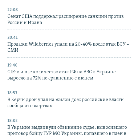
22:08
Сенат США поддержал расширение санкций против
России и Ирана
20:41
Продажи Wildberries упали на 20-40% после атак ВСУ –
СМИ
19:46
CIR: в июле количество атак РФ на АЗС в Украине
выросло на 72% по сравнению с июнем
18:53
В Керчи дрон упал на жилой дом: российские власти
сообщают о жертвах
18:02
В Украине выдвинули обвинение судье, выносившего
приговор бойцу ГУР МО Украины, попавшего в плен в