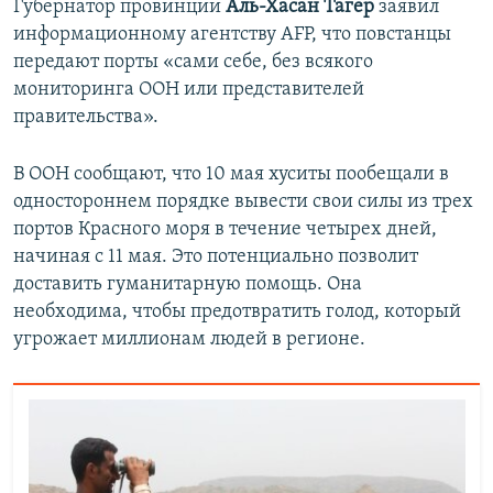
Губернатор провинции
Аль-Хасан Тагер
заявил
информационному агентству AFP, что повстанцы
передают порты «сами себе, без всякого
мониторинга ООН или представителей
правительства».
В ООН сообщают, что 10 мая хуситы пообещали в
одностороннем порядке вывести свои силы из трех
портов Красного моря в течение четырех дней,
начиная с 11 мая. Это потенциально позволит
доставить гуманитарную помощь. Она
необходима, чтобы предотвратить голод, который
угрожает миллионам людей в регионе.