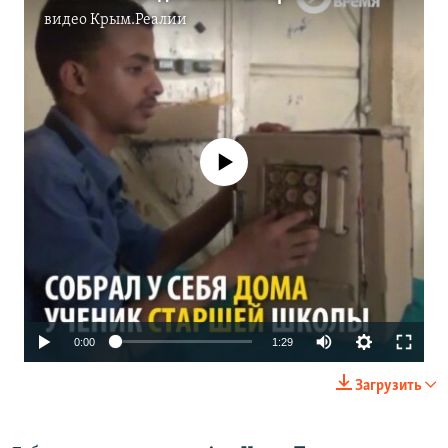
видео
Крым.Реалии
No media source currently available
0:00
1:29
Загрузить