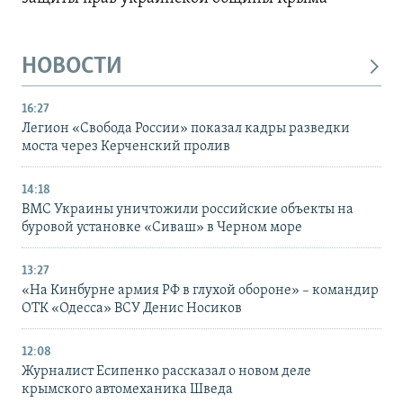
НОВОСТИ
16:27
Легион «Свобода России» показал кадры разведки
моста через Керченский пролив
14:18
ВМС Украины уничтожили российские объекты на
буровой установке «Сиваш» в Черном море
13:27
«На Кинбурне армия РФ в глухой обороне» – командир
ОТК «Одесса» ВСУ Денис Носиков
12:08
Журналист Есипенко рассказал о новом деле
крымского автомеханика Шведа