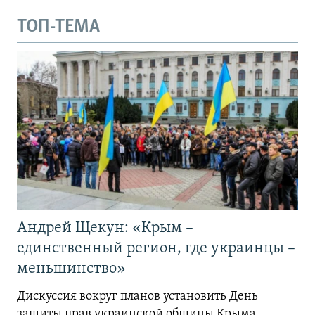
ТОП-ТЕМА
Андрей Щекун: «Крым –
единственный регион, где украинцы –
меньшинство»
Дискуссия вокруг планов установить День
защиты прав украинской общины Крыма