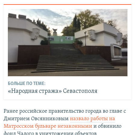
БОЛЬШЕ ПО ТЕМЕ:
«Народная стража» Севастополя
Ранее российское правительство города во главе с
Дмитрием Овсянниковым
назвало работы на
Матросском бульваре незаконными
и обвинило
фонд Чалого в уничтожении объектов