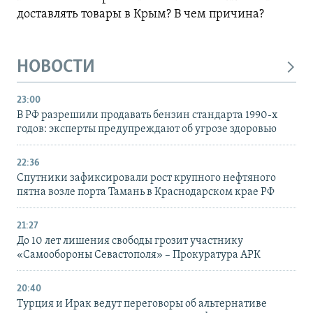
доставлять товары в Крым? В чем причина?
НОВОСТИ
23:00
В РФ разрешили продавать бензин стандарта 1990-х
годов: эксперты предупреждают об угрозе здоровью
22:36
Спутники зафиксировали рост крупного нефтяного
пятна возле порта Тамань в Краснодарском крае РФ
21:27
До 10 лет лишения свободы грозит участнику
«Самообороны Севастополя» – Прокуратура АРК
20:40
Турция и Ирак ведут переговоры об альтернативе