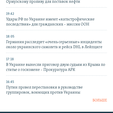
Ормузскому проливу для поставок нефти
19:42
Удары РФ по Украине имеют «катастрофические
последствия» для гражданских – миссия ООН
18:05
Германия расследует «очень серьезные» инциденты
около украинского самолета и рейса DHL в Лейпциге
17:18
В Украине вынесли приговор двум судьям из Крыма по
статье о госизмене – Прокуратура АРК
16:45
Путин провел перестановки в руководстве
группировок, воюющих против Украины
БОЛЬШЕ