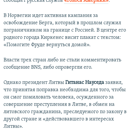
сообщает русская служба
«Голоса Америки»
.
В Норвегии идет активная кампания за
освобождение Берга, который в прошлом служил
пограничником на границе с Россией. В центре его
родного города Киркенес висит плакат с текстом:
«Помогите Фруде вернуться домой».
Власти трех стран либо не стали комментировать
сообщение BNS, либо опровергли его.
Однако президент Литвы
Гитанас Науседа
заявил,
что принятая поправка необходима для того, чтобы
он смог помиловать человека, осужденного за
совершение преступления в Литве, в обмен на
литовского гражданина, преследуемого по закону в
другой стране и «действовавшего в интересах
Литвы».