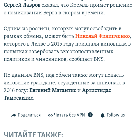
Сергей Лавров
сказал, что Кремль примет решение
о помиловании Берга в скором времени.
Одним из россиян, которых могут освободить в
рамках обмена, может быть
Николай Филипченко
,
которого в Литве в 2015 году признали виновным в
попытках завербовать высокопоставленных
политиков и чиновников, сообщает BNS.
По данным BNS, под обмен также могут попасть
литовские граждане, осужденные за шпионаж в
2016 году:
Евгений Матаитис
и
Артистидас
Тамосаитис
.
Поделиться
Читать без VPN
Follow us
ЧИТАЙТЕ ТАКЖЕ: