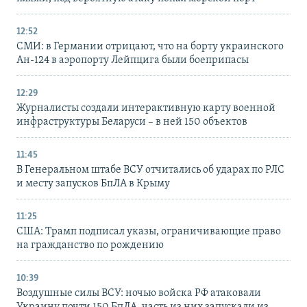
12:52
СМИ: в Германии отрицают, что на борту украинского
Ан-124 в аэропорту Лейпцига были боеприпасы
12:29
Журналисты создали интерактивную карту военной
инфраструктуры Беларуси – в ней 150 объектов
11:45
В Генеральном штабе ВСУ отчитались об ударах по РЛС
и месту запусков БпЛА в Крыму
11:25
США: Трамп подписал указы, ограничивающие право
на гражданство по рождению
10:39
Воздушные силы ВСУ: ночью войска РФ атаковали