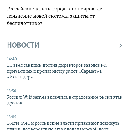
Российские власти города анонсировали
появление новой системы защиты от
беспилотников
НОВОСТИ
14:40
ЕС ввел санкции против директоров заводов РФ,
причастных к производству ракет «Сармат» и
«Искандер»
13:50
Россия: Wildberries включила в страхование риски атак
дронов
13:09
В Ялте МЧС и российские власти призывают покинуть
пляжи, под вероятную атаку попал морской порт