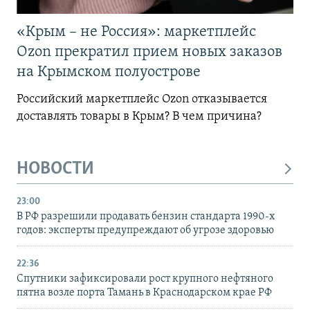
«Крым – не Россия»: маркетплейс
Ozon прекратил прием новых заказов
на Крымском полуострове
Российский маркетплейс Ozon отказывается
доставлять товары в Крым? В чем причина?
НОВОСТИ
23:00
В РФ разрешили продавать бензин стандарта 1990-х
годов: эксперты предупреждают об угрозе здоровью
22:36
Спутники зафиксировали рост крупного нефтяного
пятна возле порта Тамань в Краснодарском крае РФ