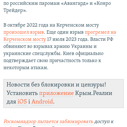
по российским паромам «Авангард» и «Конро
Трейдер».
В октябре 2022 года на Керченском мосту
произошел взрыв
. Еще один взрыв
прогремел на
Керченском мосту
17 июля 2023 года. Власти РФ
обвиняют во взрывах армию Украины и
украинские спецслужбы. Киев официально
подтверждает свою причастность только к
некоторым атакам.
Новости без блокировки и цензуры!
Установить
приложение
Крым.Реалии
для
iOS
і
Android
.
Роскомнадзор пытается заблокировать
доступ к