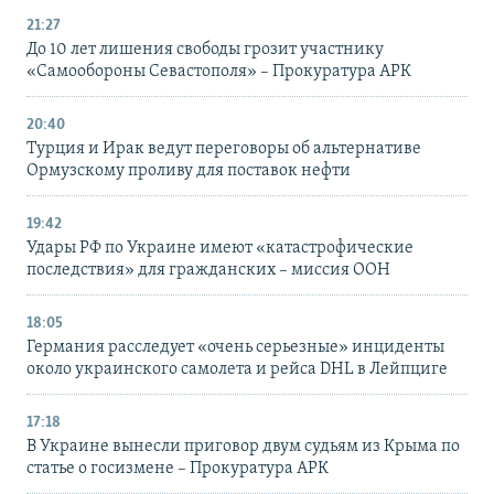
21:27
До 10 лет лишения свободы грозит участнику
«Самообороны Севастополя» – Прокуратура АРК
20:40
Турция и Ирак ведут переговоры об альтернативе
Ормузскому проливу для поставок нефти
19:42
Удары РФ по Украине имеют «катастрофические
последствия» для гражданских – миссия ООН
18:05
Германия расследует «очень серьезные» инциденты
около украинского самолета и рейса DHL в Лейпциге
17:18
В Украине вынесли приговор двум судьям из Крыма по
статье о госизмене – Прокуратура АРК