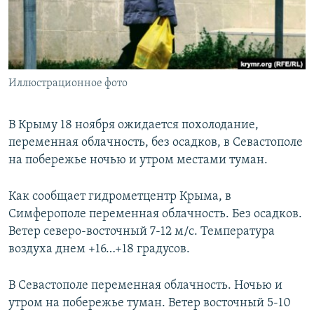
ПРИСОЕДИНЯЙТЕСЬ!
ПОБЕДИТЕЛЕЙ НЕ СУДЯТ?
КРЫМ.НЕПОКОРЕННЫЙ
ELIFBE
Иллюстрационное фото
УКРАИНСКАЯ ПРОБЛЕМА КРЫМА
Все сайты RFE/RL
В Крыму 18 ноября ожидается похолодание,
переменная облачность, без осадков, в Севастополе
на побережье ночью и утром местами туман.
Как сообщает гидрометцентр Крыма, в
Симферополе переменная облачность. Без осадков.
Ветер северо-восточный 7-12 м/с. Температура
воздуха днем +16…+18 градусов.
В Севастополе переменная облачность. Ночью и
утром на побережье туман. Ветер восточный 5-10