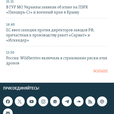
15:15
В ГУР МО Украины заявили об атаке на ПЗРК
«Панцирь-С1» и военный кран в Крыму
14:40
ЕС ввел санкции против директоров заводов РФ,
причастных к производству ракет «Сармат» и
«Искандер»
13:50
Россия: Wildberries включила в страхование риски атак
дронов
БОЛЬШЕ
ПРИСОЕДИНЯЙТЕСЬ!