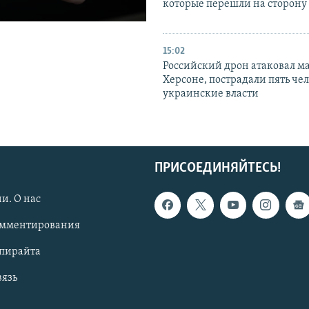
которые перешли на сторону
15:02
Российский дрон атаковал м
Херсоне, пострадали пять чел
украинские власти
ПРИСОЕДИНЯЙТЕСЬ!
и. О нас
омментирования
опирайта
вязь