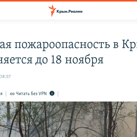
ая пожароопасность в К
няется до 18 ноября
08:57
ся
Читать без VPN