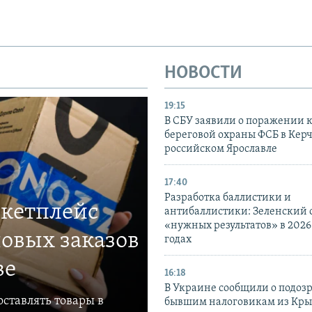
НОВОСТИ
19:15
В СБУ заявили о поражении 
береговой охраны ФСБ в Керч
российском Ярославле
17:40
Разработка баллистики и
ркетплейс
антибаллистики: Зеленский
«нужных результатов» в 2026
овых заказов
годах
ве
16:18
В Украине сообщили о подоз
ставлять товары в
бывшим налоговикам из Кры