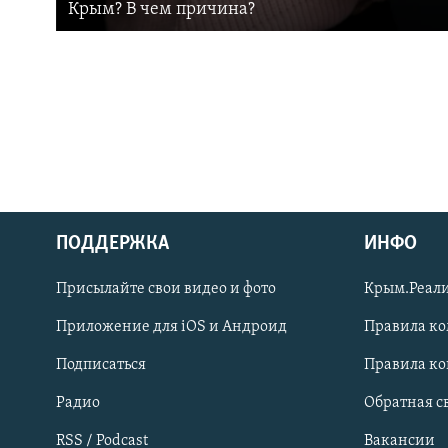
Крым? В чем причина?
ПОДДЕРЖКА
ИНФО
Українською
Присылайте свои видео и фото
Крым.Реали
Qırımtatar
Приложение для iOS и Андроид
Правила к
Подписаться
Правила к
ПРИСОЕДИНЯЙТЕСЬ!
Радио
Обратная с
RSS / Podcast
Вакансии