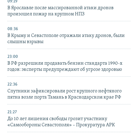
09:19
В Ярославле после массированной атаки дронов
произошел пожар на крупном НПЗ
08:36
В Крыму и Севастополе отражали атаку дронов, были
слышны взрывы
23:00
В РФ разрешили продавать бензин стандарта 1990-х
годов: эксперты предупреждают об угрозе здоровью
22:36
Спутники зафиксировали рост крупного нефтяного
пятна возле порта Тамань в Краснодарском крае РФ
21:27
До 10 лет лишения свободы грозит участнику
«Самообороны Севастополя» – Прокуратура АРК