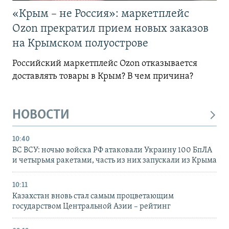
«Крым – не Россия»: маркетплейс
Ozon прекратил прием новых заказов
на Крымском полуострове
Российский маркетплейс Ozon отказывается
доставлять товары в Крым? В чем причина?
НОВОСТИ
10:40
ВС ВСУ: ночью войска РФ атаковали Украину 100 БпЛА
и четырьмя ракетами, часть из них запускали из Крыма
10:11
Казахстан вновь стал самым процветающим
государством Центральной Азии – рейтинг