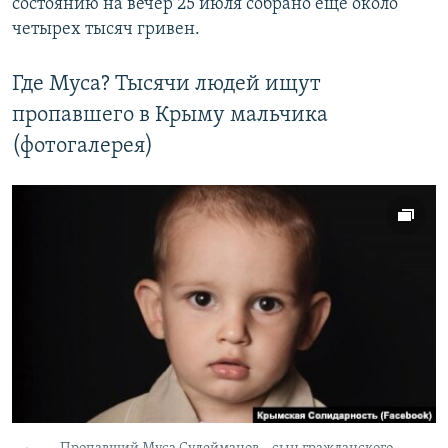
состоянию на вечер 25 июля собрано еще около
четырех тысяч гривен.
Где Муса? Тысячи людей ищут
пропавшего в Крыму мальчика
(фотогалерея)