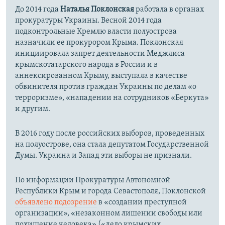
До 2014 года
Наталья Поклонская
работала в органах
прокуратуры Украины. Весной 2014 года
подконтрольные Кремлю власти полуострова
назначили ее прокурором Крыма. Поклонская
инициировала запрет деятельности Меджлиса
крымскотатарского народа в России и в
аннексированном Крыму, выступала в качестве
обвинителя против граждан Украины по делам «о
терроризме», «нападении на сотрудников «Беркута»
и другим.
В 2016 году после российских выборов, проведенных
на полуострове, она стала депутатом Государственной
Думы. Украина и Запад эти выборы не признали.
По информации Прокуратуры Автономной
Республики Крым и города Севастополя, Поклонской
объявлено подозрение
в «создании преступной
организации», «незаконном лишении свободы или
похищение человека» («дело крымских