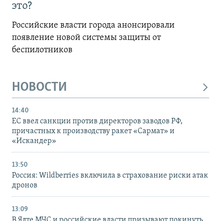
это?
Российские власти города анонсировали
появление новой системы защиты от
беспилотников
НОВОСТИ
14:40
ЕС ввел санкции против директоров заводов РФ,
причастных к производству ракет «Сармат» и
«Искандер»
13:50
Россия: Wildberries включила в страхование риски атак
дронов
13:09
В Ялте МЧС и российские власти призывают покинуть