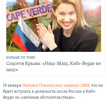
БОЛЬШЕ ПО ТЕМЕ:
Соцсети Крыма: «Няш-Мяш, Кабо-Верде не
наш»
19 января
Наталья Поклонская заявила СМИ
, что не
будет вступать в должность посла России в Кабо-
Верде по «личным обстоятельствам».