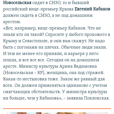
Новосельская
сидит в СИЗО, то и бывший
российский вице-премьер Крыма
Евгений Кабанов
должен сидеть в СИЗО, а не под домашним
арестом.
«Вот, например, вице-премьер Кабанов. Что не
знали кто он такой? Спросите у любого прохожего в
Крыму и Севастополе, и они вам скажут. Не надо
быть с погонами на плечах. Обычные люди знали.
И тем не менее его приняли, и карьера у него
пошла, и все все все. Сегодня он на домашнем
аресте. Министр культуры Арина Вадимовна
(Новосельская – КР), женщина, она под стражей.
Какая-то нестыковка тоже. Закон же равный для
всех. Он должен применяться одинаково с учетом
смягчающих обстоятельств. У министра культуры
их больше, чем у Кабанова», – заявила Поклонская.