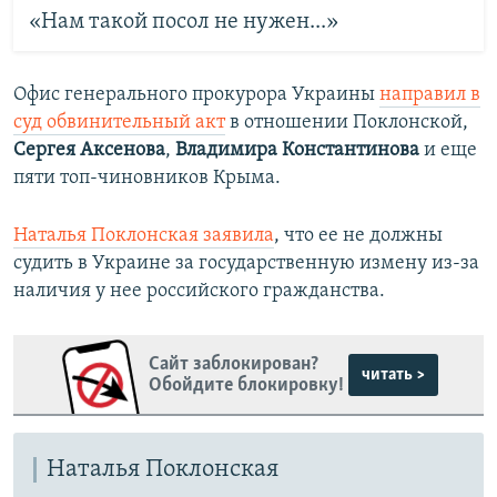
«Нам такой посол не нужен...»
Офис генерального прокурора Украины
направил в
суд обвинительный акт
в отношении Поклонской,
Сергея Аксенова
,
Владимира Константинова
и еще
пяти топ-чиновников Крыма.
Наталья Поклонская заявила
, что ее не должны
судить в Украине за государственную измену из-за
наличия у нее российского гражданства.
Сайт заблокирован?
читать >
Обойдите блокировку!
Наталья Поклонская