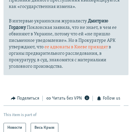
Признаки данного преступления квалифицируются
как «государственная измена».
В интервью украинском журналисту
Дмитрию
Гордону
Поклонская заявила, что не знает, в чем ее
обвиняют в Украине, потому что ей «не пришло
письменное уведомление». Но в Прокуратуре АРК
утверждают, что
ее адвокаты в Киеве приходят
в
органы предварительного расследования, в
прокуратуру, в суд, знакомятся с материалами
уголовного производства.
Поделиться
Читать без VPN
Follow us
This item is part of
Новости
Весь Крым