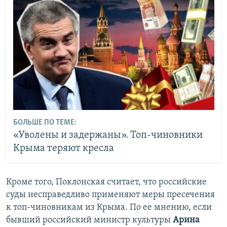
БОЛЬШЕ ПО ТЕМЕ:
«Уволены и задержаны». Топ-чиновники
Крыма теряют кресла
Кроме того, Поклонская считает, что российские
суды несправедливо применяют меры пресечения
к топ-чиновникам из Крыма. По ее мнению, если
бывший российский министр культуры
Арина