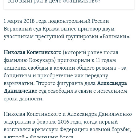
Кто выиграл в деле «башмаков»?
1 марта 2018 года подконтрольный России
Верховный суд Крыма вынес приговор двум
участникам преступной группировки «Башмаки».
Николая Копетинского
(который ранее носил
фамилию Кожухарь) приговорили к 11 годам
лишения свободы в колонии общего режима – за
бандитизм и приобретение или передачу
взрывчатки. Второго фигуранта дела
Александра
Данильченко
суд освободил в связи с истечением
срока давности.
Николая Копетинского и Александра Данильченко
задержали в феврале 2016 года, когда первый
возглавлял крымскую Федерацию вольной борьбы,
а второй – Федерацию бокса.