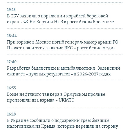
19:15
В СБУ заявили о поражении кораблей береговой
охраны ФСБ в Керчи и НПЗ в российском Ярославле
18:44
При взрыве в Москве погиб генерал-майор армии РФ
Плохотнюк и зять главкома ВКС – российские медиа
17:40
Разработка баллистики и антибаллистики: Зеленский
ожидает «нужных результатов» в 2026-2027 годах
16:55
Возле нефтяного танкера в Ормузском проливе
произошли два взрыва – UKMTO
16:18
В Украине сообщили о подозрении трем бывшим
налоговикам из Крыма, которые перешли на сторону