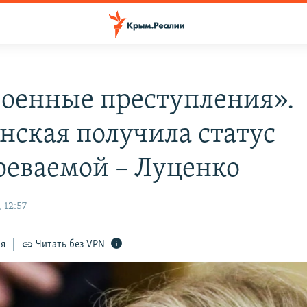
военные преступления».
нская получила статус
реваемой – Луценко
 12:57
ся
Читать без VPN