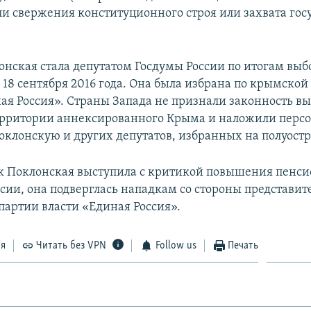
и свержения конституционного строя или захвата гос
онская стала депутатом Госдумы России по итогам выб
18 сентября 2016 года. Она была избрана по крымской
ая Россия». Страны Запада не признали законность вы
ерритории аннексированного Крыма и наложили перс
оклонскую и других депутатов, избранных на полуостр
ак Поклонская выступила с критикой повышения пенс
ссии, она подверглась нападкам со стороны представит
партии власти «Единая Россия».
ся
Читать без VPN
Follow us
Печать