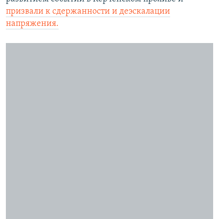
призвали к сдержанности и деэскалации
напряжения.