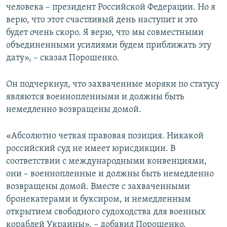
человека – президент Российской Федерации. Но я
верю, что этот счастливый день наступит и это
будет очень скоро. Я верю, что мы совместными
объединенными усилиями будем приближать эту
дату», – сказал Порошенко.
Он подчеркнул, что захваченные моряки по статусу
являются военнопленными и должны быть
немедленно возвращены домой.
«Абсолютно четкая правовая позиция. Никакой
российский суд не имеет юрисдикции. В
соответствии с международными конвенциями,
они – военнопленные и должны быть немедленно
возвращены домой. Вместе с захваченными
бронекатерами и буксиром, и немедленным
открытием свободного судоходства для военных
кораблей Украины», – добавил Порошенко.