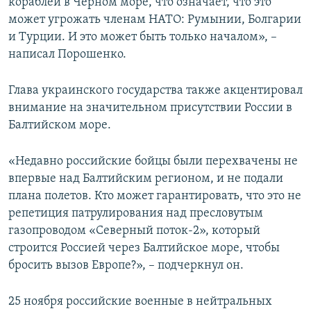
кораблей в Черном море, что означает, что это
может угрожать членам НАТО: Румынии, Болгарии
и Турции. И это может быть только началом», –
написал Порошенко.
Глава украинского государства также акцентировал
внимание на значительном присутствии России в
Балтийском море.
«Недавно российские бойцы были перехвачены не
впервые над Балтийским регионом, и не подали
плана полетов. Кто может гарантировать, что это не
репетиция патрулирования над пресловутым
газопроводом «Северный поток-2», который
строится Россией через Балтийское море, чтобы
бросить вызов Европе?», – подчеркнул он.
25 ноября российские военные в нейтральных