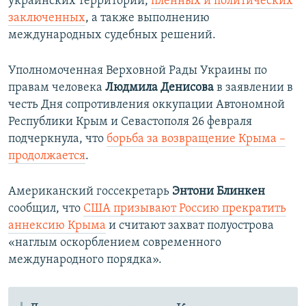
украинских территорий,
пленных и политических
заключенных
, а также выполнению
международных судебных решений.
Уполномоченная Верховной Рады Украины по
правам человека
Людмила Денисова
в заявлении в
честь Дня сопротивления оккупации Автономной
Республики Крым и Севастополя 26 февраля
подчеркнула, что
борьба за возвращение Крыма –
продолжается
.
Американский госсекретарь
Энтони Блинкен
сообщил, что
США призывают Россию прекратить
аннексию Крыма
и считают захват полуострова
«наглым оскорблением современного
международного порядка».