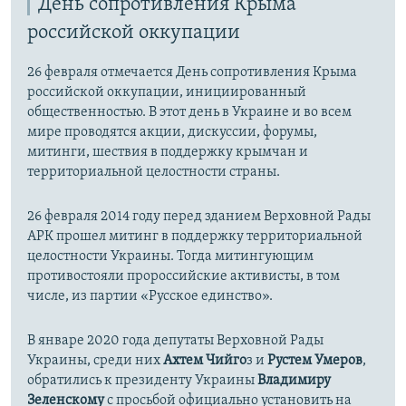
День сопротивления Крыма
российской оккупации
26 февраля отмечается День сопротивления Крыма
российской оккупации, инициированный
общественностью. В этот день в Украине и во всем
мире проводятся акции, дискуссии, форумы,
митинги, шествия в поддержку крымчан и
территориальной целостности страны.
26 февраля 2014 году перед зданием Верховной Рады
АРК прошел митинг в поддержку территориальной
целостности Украины. Тогда митингующим
противостояли пророссийские активисты, в том
числе, из партии «Русское единство».
В январе 2020 года депутаты Верховной Рады
Украины, среди них
Ахтем Чийго
з и
Рустем Умеров
,
обратились к президенту Украины
Владимиру
Зеленскому
с просьбой официально установить на