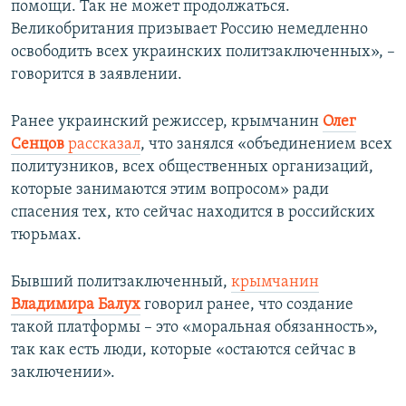
помощи. Так не может продолжаться.
Великобритания призывает Россию немедленно
освободить всех украинских политзаключенных», –
говорится в заявлении.
Ранее украинский режиссер, крымчанин
Олег
Сенцов
рассказал
, что занялся «объединением всех
политузников, всех общественных организаций,
которые занимаются этим вопросом» ради
спасения тех, кто сейчас находится в российских
тюрьмах.
Бывший политзаключенный,
крымчанин
Владимира Балух
говорил ранее, что создание
такой платформы – это «моральная обязанность»,
так как есть люди, которые «остаются сейчас в
заключении».