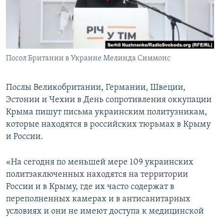
ПРИСОЕДИНЯЙТЕСЬ!
ПОБЕДИТЕЛЕЙ НЕ СУДЯТ?
КРЫМ.НЕПОКОРЕННЫЙ
ELIFBE
Посол Британии в Украине Мелинда Симмонс
УКРАИНСКАЯ ПРОБЛЕМА КРЫМА
Все сайты RFE/RL
Послы Великобритании, Германии, Швеции,
Эстонии и Чехии в День сопротивления оккупации
Крыма пишут письма украинским политузникам,
которые находятся в российских тюрьмах в Крыму
и России.
«На сегодня по меньшей мере 109 украинских
политзаключенных находятся на территории
России и в Крыму, где их часто содержат в
переполненных камерах и в антисанитарных
условиях и они не имеют доступа к медицинской