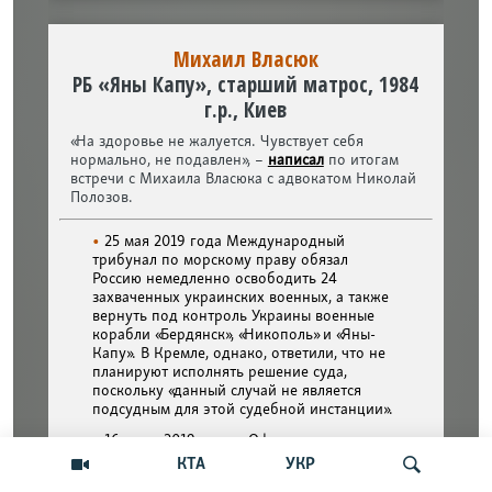
КТА
УКР