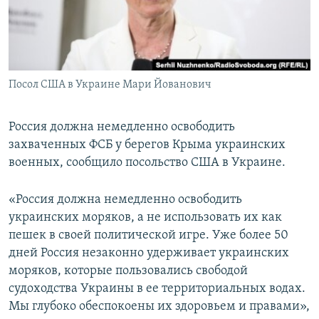
ПРИСОЕДИНЯЙТЕСЬ!
ПОБЕДИТЕЛЕЙ НЕ СУДЯТ?
КРЫМ.НЕПОКОРЕННЫЙ
ELIFBE
Посол США в Украине Мари Йованович
УКРАИНСКАЯ ПРОБЛЕМА КРЫМА
Все сайты RFE/RL
Россия должна немедленно освободить
захваченных ФСБ у берегов Крыма украинских
военных, сообщило посольство США в Украине.
«Россия должна немедленно освободить
украинских моряков, а не использовать их как
пешек в своей политической игре. Уже более 50
дней Россия незаконно удерживает украинских
моряков, которые пользовались свободой
судоходства Украины в ее территориальных водах.
Мы глубоко обеспокоены их здоровьем и правами»,