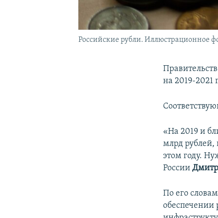
Российские рубли. Иллюстрационное ф
Правительств
на 2019-2021 
Соответству
«На 2019 и б
млрд рублей,
этом году. Н
России
Дмитр
По его словам
обеспечении 
инфраструкту