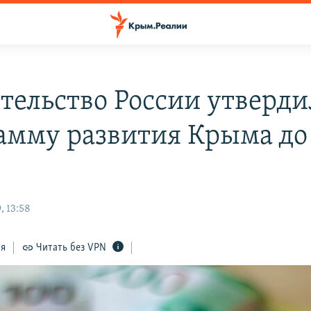
тельство России утверди
амму развития Крыма до
, 13:58
ся
Читать без VPN