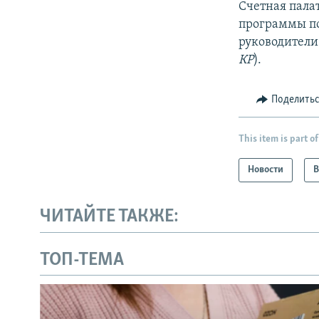
Счетная пала
программы по
руководители
КР
).
Поделить
This item is part of
Новости
В
ЧИТАЙТЕ ТАКЖЕ:
ТОП-ТЕМА