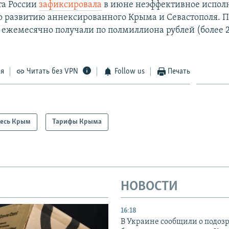
та России
зафиксировала
в июне неэффективное испол
 развитию аннексированного Крыма и Севастополя. П
 ежемесячно получали по полмиллиона рублей (более 2
ся
Читать без VPN
Follow us
Печать
есь Крым
Тарифы Крыма
НОВОСТИ
16:18
В Украине сообщили о подоз