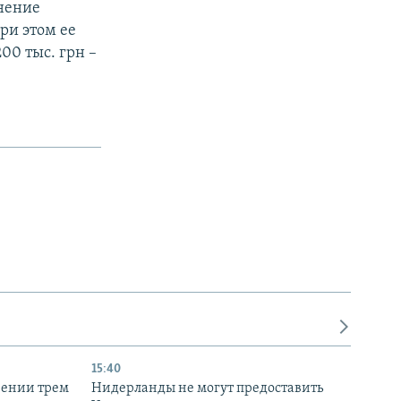
нение
ри этом ее
00 тыс. грн –
15:40
рении трем
Нидерланды не могут предоставить