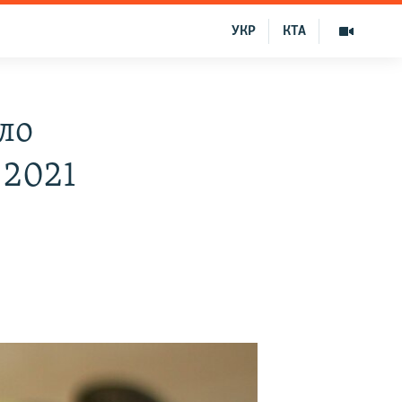
УКР
КТА
ло
 2021