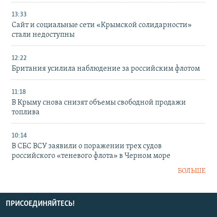
13:33
Сайт и социальные сети «Крымской солидарности»
стали недоступны
12:22
Британия усилила наблюдение за российским флотом
11:18
В Крыму снова снизят объемы свободной продажи
топлива
10:14
В СБС ВСУ заявили о поражении трех судов
российского «теневого флота» в Черном море
БОЛЬШЕ
ПРИСОЕДИНЯЙТЕСЬ!