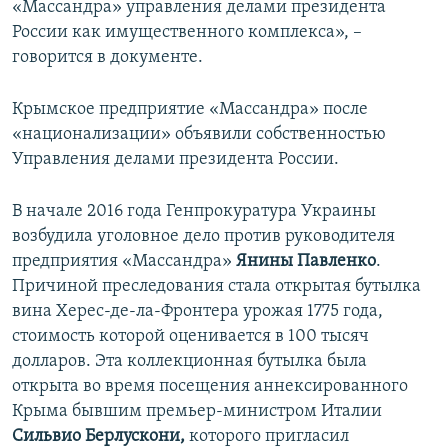
«Массандра» управления делами президента
России как имущественного комплекса», –
говорится в документе.
Крымское предприятие «Массандра» после
«национализации» объявили собственностью
Управления делами президента России.
В начале 2016 года Генпрокуратура Украины
возбудила уголовное дело против руководителя
предприятия «Массандра»
Янины Павленко
.
Причиной преследования стала открытая бутылка
вина Херес-де-ла-Фронтера урожая 1775 года,
стоимость которой оценивается в 100 тысяч
долларов. Эта коллекционная бутылка была
открыта во время посещения аннексированного
Крыма бывшим премьер-министром Италии
Сильвио Берлускони,
которого пригласил