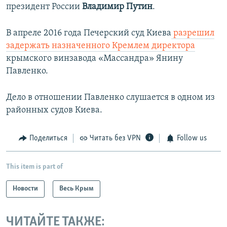
президент России
Владимир Путин
.
В апреле 2016 года Печерский суд Киева
разрешил
задержать назначенного Кремлем директора
крымского винзавода «Массандра» Янину
Павленко.
Дело в отношении Павленко слушается в одном из
районных судов Киева.
Поделиться
Читать без VPN
Follow us
This item is part of
Новости
Весь Крым
ЧИТАЙТЕ ТАКЖЕ: