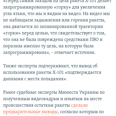
«Перед самим заходом на цель ракета Х-101 делает
запрограммированную «горку» для увеличения
угла атаки, что мы и видим на видео. На видео мы
не наблюдаем задымления или горения ракеты,
она двигается по запланированной траектории
«горки» перед целью, что свидетельствует о том,
что она не была повреждена средствами ПВО и
поразила именно ту цель, на которую была
запрограммирована», – отмечает источник.
Также эксперты подчеркивают, что вывод об
использовании ракеты Х-101 «подтверждается
данными с места попадания».
Ранее судебные эксперты Минюста Украины по
полученным видеокадрам и изъятым на месте
происшествия остаткам ракеты
сделали
предварительные выводы
, согласно которым по