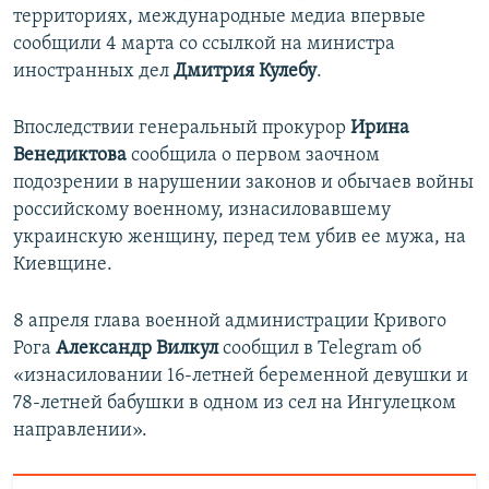
территориях, международные медиа впервые
сообщили 4 марта со ссылкой на министра
иностранных дел
Дмитрия Кулебу
.
Впоследствии генеральный прокурор
Ирина
Венедиктова
сообщила о первом заочном
подозрении в нарушении законов и обычаев войны
российскому военному, изнасиловавшему
украинскую женщину, перед тем убив ее мужа, на
Киевщине.
8 апреля глава военной администрации Кривого
Рога
Александр Вилкул
сообщил в Telegram об
«изнасиловании 16-летней беременной девушки и
78-летней бабушки в одном из сел на Ингулецком
направлении».