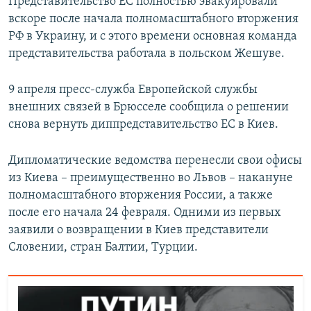
Представительство ЕС полностью эвакуировали
вскоре после начала полномасштабного вторжения
РФ в Украину, и с этого времени основная команда
представительства работала в польском Жешуве.
9 апреля пресс-служба Европейской службы
внешних связей в Брюсселе сообщила о решении
снова вернуть диппредставительство ЕС в Киев.
Дипломатические ведомства перенесли свои офисы
из Киева – преимущественно во Львов – накануне
полномасштабного вторжения России, а также
после его начала 24 февраля. Одними из первых
заявили о возвращении в Киев представители
Словении, стран Балтии, Турции.