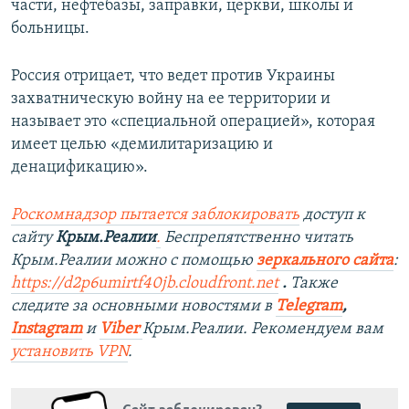
части, нефтебазы, заправки, церкви, школы и
больницы.
Россия отрицает, что ведет против Украины
захватническую войну на ее территории и
называет это «специальной операцией», которая
имеет целью «демилитаризацию и
денацификацию».
Роскомнадзор пытается заблокировать
доступ к
сайту
Крым.Реалии
.
Беспрепятственно читать
Крым.Реалии можно с помощью
зеркального сайта
:
https://d2p6umirtf40jb.cloudfront.net
​
.
Также
следите за основными новостями в
Telegram
,
Instagram
и
Viber
Крым.Реалии. Рекомендуем вам
установить VPN
.