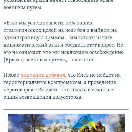
украинская армия начнет освобождать Крым
военным путем.
«Если мы успешно достигнем наших
стратегических целей на поле боя и выйдем на
админграницу с Крымом – мы готовы начать
дипломатический этап и обсудить этот вопрос. Но
это не означает, что мы исключаем освобождение
[Крыма] военным путем», – сказал он.
Позже
чиновник добавил
, что Киев не пойдет на
территориальные компромиссы, а проведение
переговоров с Россией – это только возможная
опция возвращения полуострова.