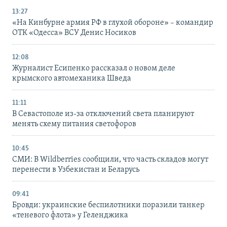
13:27
«На Кинбурне армия РФ в глухой обороне» – командир
ОТК «Одесса» ВСУ Денис Носиков
12:08
Журналист Есипенко рассказал о новом деле
крымского автомеханика Шведа
11:11
В Севастополе из-за отключений света планируют
менять схему питания светофоров
10:45
СМИ: В Wildberries сообщили, что часть складов могут
перенести в Узбекистан и Беларусь
09:41
Бровди: украинские беспилотники поразили танкер
«теневого флота» у Геленджика