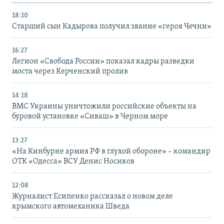
18:10
Старший сын Кадырова получил звание «героя Чечни»
16:27
Легион «Свобода России» показал кадры разведки
моста через Керченский пролив
14:18
ВМС Украины уничтожили российские объекты на
буровой установке «Сиваш» в Черном море
13:27
«На Кинбурне армия РФ в глухой обороне» – командир
ОТК «Одесса» ВСУ Денис Носиков
12:08
Журналист Есипенко рассказал о новом деле
крымского автомеханика Шведа