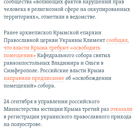
сообщества «вопиющих фактов нарушений прав
человека в религиозной сфере на оккупированных
территориях», отметили в ведомстве.
Ранее архиепископ Крымской епархии
Православной церкви Украины Климент
сообщил,
что
власти Крыма требуют «освободить
помещения»
Кафедрального собора святых
равноапостольных Владимира и Ольги в
Симферополе. ​Российские власти Крыма
направили предписание
об «освобождении
помещений» собора.
24 сентября в управлении российского
Министерства юстиции Крыма третий раз
отказали
в регистрации украинского православного прихода
на полуострове.