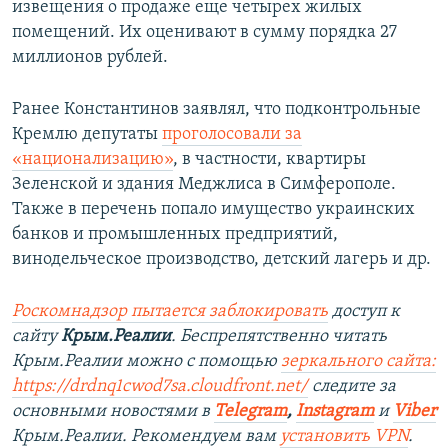
извещения о продаже еще четырех жилых
помещений. Их оценивают в сумму порядка 27
миллионов рублей.
Ранее Константинов заявлял, что подконтрольные
Кремлю депутаты
проголосовали за
«национализацию»
, в частности, квартиры
Зеленской и здания Меджлиса в Симферополе.
Также в перечень попало имущество украинских
банков и промышленных предприятий,
винодельческое производство, детский лагерь и др.
Роскомнадзор пытается заблокировать
доступ к
сайту
Крым.Реалии
. Беспрепятственно читать
Крым.Реалии можно с помощью
зеркального сайта:
https://drdnq1cwod7sa.cloudfront.net/
следите за
основными новостями в
Telegram
,
Instagram
и
Viber
Крым.Реалии. Рекомендуем вам
установить VPN
.