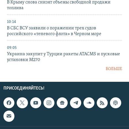
В Крыму снова снизят объемы свободной продажи
топлива
10:14
В СБС ВСУ заявили о поражении трех судов
российского «теневого флота» в Черном море
09:05
Украина закупит у Турции ракеты ATACMS и пусковые
установки M270
БОЛЬШЕ
ПРИСОЕДИНЯЙТЕСЬ!