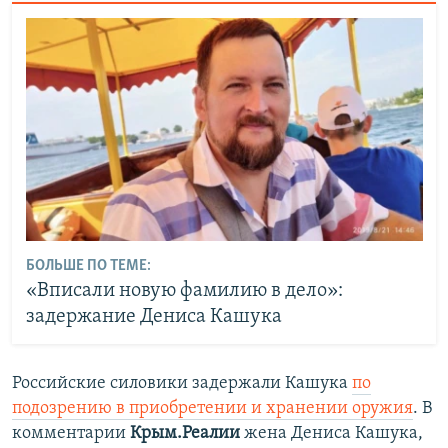
БОЛЬШЕ ПО ТЕМЕ:
«Вписали новую фамилию в дело»:
задержание Дениса Кашука
Российские силовики задержали Кашука
по
подозрению в приобретении и хранении оружия
. В
комментарии
Крым.Реалии
жена Дениса Кашука,