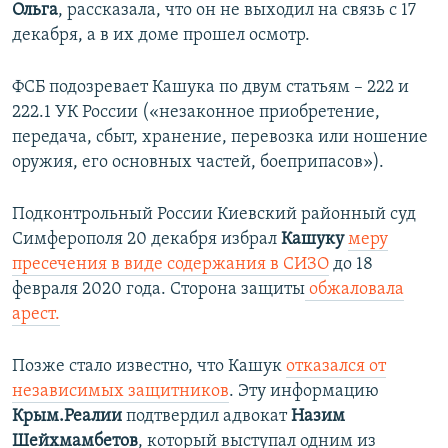
Ольга
, рассказала, что он не выходил на связь с 17
декабря, а в их доме прошел осмотр.
ФСБ подозревает Кашука по двум статьям – 222 и
222.1 УК России («незаконное приобретение,
передача, сбыт, хранение, перевозка или ношение
оружия, его основных частей, боеприпасов»).
Подконтрольный России Киевский районный суд
Симферополя 20 декабря избрал
Кашуку
меру
пресечения в виде содержания в СИЗО
до 18
февраля 2020 года. Сторона защиты
обжаловала
арест.
Позже стало известно, что Кашук
отказался от
независимых защитников
. Эту информацию
Крым.Реалии
подтвердил адвокат
Назим
Шейхмамбетов
, который выступал одним из