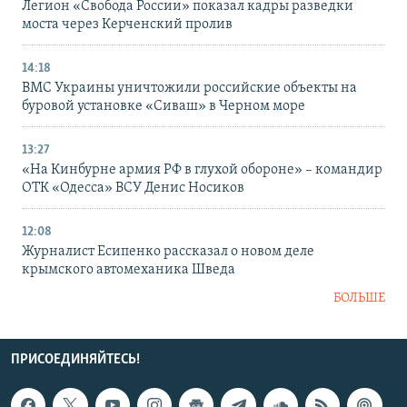
Легион «Свобода России» показал кадры разведки
моста через Керченский пролив
14:18
ВМС Украины уничтожили российские объекты на
буровой установке «Сиваш» в Черном море
13:27
«На Кинбурне армия РФ в глухой обороне» – командир
ОТК «Одесса» ВСУ Денис Носиков
12:08
Журналист Есипенко рассказал о новом деле
крымского автомеханика Шведа
БОЛЬШЕ
ПРИСОЕДИНЯЙТЕСЬ!