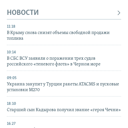
НОВОСТИ
11:18
В Крыму снова снизят объемы свободной продажи
топлива
10:14
В СБС ВСУ заявили о поражении трех судов
российского «теневого флота» в Черном море
09:05
Украина закупит у Турции ракеты ATACMS и пусковые
установки M270
18:10
Старший сын Кадырова получил звание «героя Чечни»
16:27