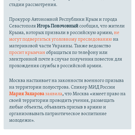
стадии рассмотрения.
Прокурор Автономной Республики Крым и города
Севастополя
Игорь Поночовный
сообщил, что жители
Крыма, которых призвали в российскую армию,
не
могут подвергаться уголовному преследованию
на
материковой части Украины. Также ведомство
просит крымчан
обращаться по телефону или
электронной почте в случае получения повесток для
прохождения службы в российской армии.
Москва настаивает на законности военного призыва
на территории полуострова. Спикер МИД России
Мария Захарова
заявила
,
что Москва «имеет право на
своей территории проводить учения, размещать
любые объекты, объявлять призыв в армию и
организовывать патриотическое воспитание
молодежи».