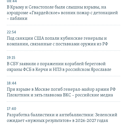
08:44
В Крыму и Севастополе были слышны взрывы, на
аэродроме «Гвардейское» возник пожар с детонацией
– паблики
22:54
Под санкции США попали кубинские генералы и
компании, связанные с поставками оружия из РФ
19:15
В СБУ заявили о поражении кораблей береговой
охраны ФСБ в Керчи и НПЗ в российском Ярославле
18:44
При взрыве в Москве погиб генерал-майор армии РФ
Плохотнюк и зять главкома ВКС – российские медиа
17:40
Разработка баллистики и антибаллистики: Зеленский
ожидает «нужных результатов» в 2026-2027 годах