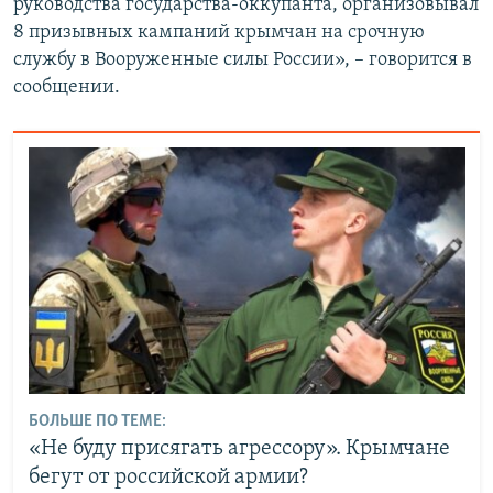
руководства государства-оккупанта, организовывал
8 призывных кампаний крымчан на срочную
службу в Вооруженные силы России», – говорится в
сообщении.
БОЛЬШЕ ПО ТЕМЕ:
«Не буду присягать агрессору». Крымчане
бегут от российской армии?