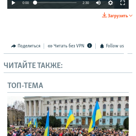
Auto
0:00
2:30
240p
Загрузить
360p
480p
720p
Поделиться
Читать без VPN
Follow us
1080p
Auto
240p
360p
480p
ЧИТАЙТЕ ТАКЖЕ:
720p
1080p
ТОП-ТЕМА