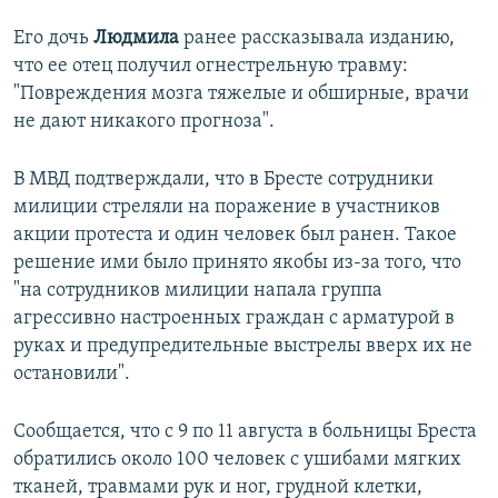
Его дочь
Людмила
ранее рассказывала изданию,
что ее отец получил огнестрельную травму:
"Повреждения мозга тяжелые и обширные, врачи
не дают никакого прогноза".
В МВД подтверждали, что в Бресте сотрудники
милиции стреляли на поражение в участников
акции протеста и один человек был ранен. Такое
решение ими было принято якобы из-за того, что
"на сотрудников милиции напала группа
агрессивно настроенных граждан с арматурой в
руках и предупредительные выстрелы вверх их не
остановили".
Сообщается, что с 9 по 11 августа в больницы Бреста
обратились около 100 человек с ушибами мягких
тканей, травмами рук и ног, грудной клетки,