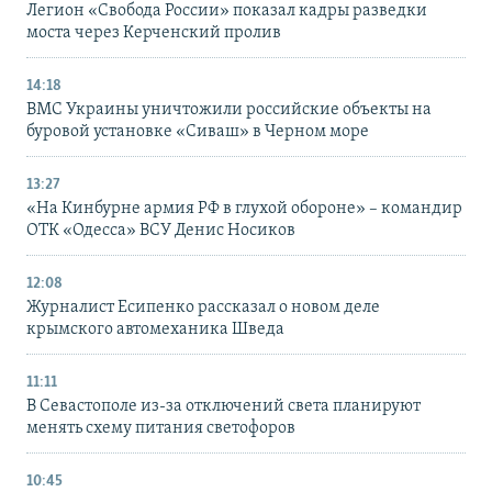
Легион «Свобода России» показал кадры разведки
моста через Керченский пролив
14:18
ВМС Украины уничтожили российские объекты на
буровой установке «Сиваш» в Черном море
13:27
«На Кинбурне армия РФ в глухой обороне» – командир
ОТК «Одесса» ВСУ Денис Носиков
12:08
Журналист Есипенко рассказал о новом деле
крымского автомеханика Шведа
11:11
В Севастополе из-за отключений света планируют
менять схему питания светофоров
10:45