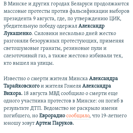
В Минске и других городах Беларуси продолжаются
массовые протесты против фальсификации выборов
президента 9 августа, где, по утверждению ЦИК,
убедительную победу одержал
Александр
Лукашенко
. Силовики несколько дней жестко
разгоняли безоружных протестующих, применяя
светошумовые гранаты, резиновые пули и
слезоточивый газ, а также жестоко избивали тех,
кто вышел на улицы.
Известно о смерти жителя Минска
Александра
Тарайковского
и жителя Гомеля
Александра
Вихора.
18 августа МВД сообщило о смерти еще
одного участника протестов в Минске: он погиб в
результате ДТП. Ведомство не раскрыло имени
погибшего, но
Еврорадио
сообщило
, что 19-летнего
юношу зовут
Артем Паруков.