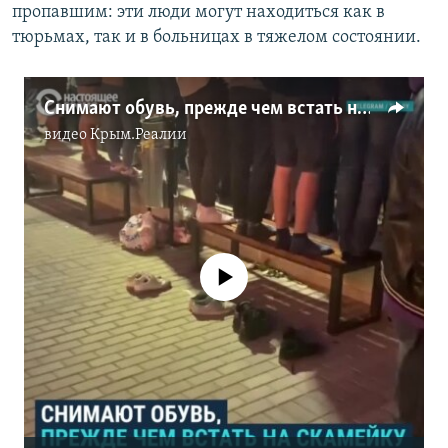
пропавшим: эти люди могут находиться как в
тюрьмах, так и в больницах в тяжелом состоянии.
Снимают обувь, прежде чем встать на лавочку. Как протестуют белорусы (видео)
видео
Крым.Реалии
No media source currently available