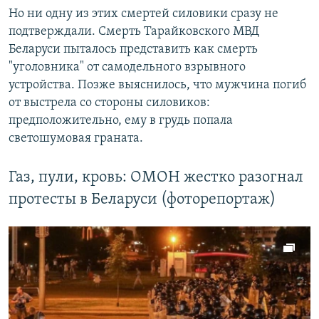
Но ни одну из этих смертей силовики сразу не
подтверждали. Смерть Тарайковского МВД
Беларуси пыталось представить как смерть
"уголовника" от самодельного взрывного
устройства. Позже выяснилось, что мужчина погиб
от выстрела со стороны силовиков:
предположительно, ему в грудь попала
светошумовая граната.
Газ, пули, кровь: ОМОН жестко разогнал
протесты в Беларуси (фоторепортаж)