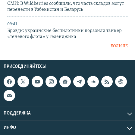
СМИ: В Wildberries сообщили, что часть складов могут
перенести в Узбекистан и Беларусь
09:41
Бровди: украинские беспилотники поразили танкер
«теневого флота» у Геленджика
БОЛЬШЕ
ПРИСОЕДИНЯЙТЕСЬ!
ПОДДЕРЖКА
ИНФО