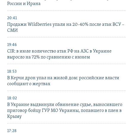
России и Ирана
20:41
Продажи Wildberries упали на 20-40% после атак ВСУ –
СМИ
19:46
CIR: в июле количество атак РФ на АЗС в Украине
выросло на 72% по сравнению с июнем
18:53
В Керчи дрон упал на жилой дом: российские власти
сообщают о жертвах
18:02
В Украине выдвинули обвинение судье, выносившего
приговор бойцу ГУР МО Украины, попавшего в плен в
Крыму
17:28