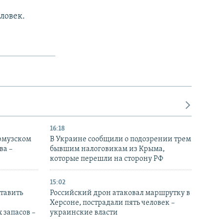
е
ловек.
16:18
Ормузском
В Украине сообщили о подозрении трем
ва –
бывшим налоговикам из Крыма,
которые перешли на сторону РФ
15:02
тавить
Российский дрон атаковал маршрутку в
Херсоне, пострадали пять человек –
 запасов –
украинские власти