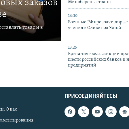
овых заказов
Минобороны страны
ве
14:30
Военные РФ проводят вторые 
ставлять товары в
учения в Оливе под Ялтой
13:25
Британия ввела санкции про
шести российских банков и 
предприятий
ПРИСОЕДИНЯЙТЕСЬ!
и. О нас
омментирования