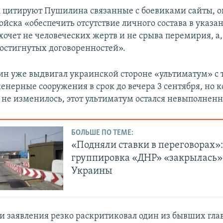
к цитируют Пушилина связанные с боевиками сайты, о
ойска «обеспечить отсутствие личного состава в указ
 хочет не человеческих жертв и не срыва перемирия, а,
остигнутых договоренностей».
н уже выдвигал украинской стороне «ультиматум» с
енерные сооружения в срок до вечера 3 сентября, но ко
 не изменилось, этот ультиматум остался невыполнен
БОЛЬШЕ ПО ТЕМЕ:
«Подняли ставки в переговорах»
группировка «ДНР» «закрылась»
Украины
и заявления резко раскритиковал один из бывших гла