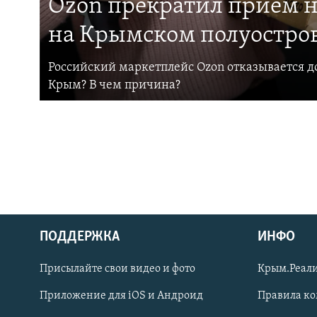
Ozon прекратил прием н
на Крымском полуостро
Российский маркетплейс Ozon отказывается до
Крым? В чем причина?
ПОДДЕРЖКА
ИНФО
Українською
Присылайте свои видео и фото
Крым.Реали
Qırımtatar
Приложение для iOS и Андроид
Правила к