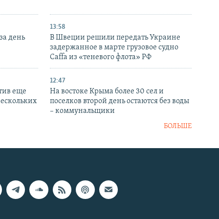
13:58
за день
В Швеции решили передать Украине
задержанное в марте грузовое судно
Caffa из «теневого флота» РФ
12:47
тив еще
На востоке Крыма более 30 сел и
нескольких
поселков второй день остаются без воды
– коммунальщики
БОЛЬШЕ