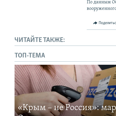
По данным ООН
вооруженного 
Поделить
ЧИТАЙТЕ ТАКЖЕ:
ТОП-ТЕМА
«Крым – не Россия»: ма