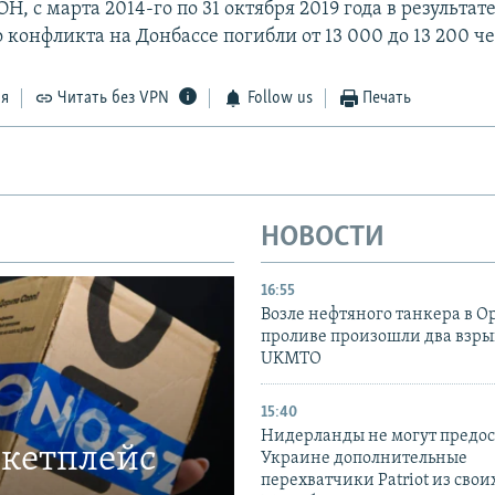
, с марта 2014-го по 31 октября 2019 года в результат
конфликта на Донбассе погибли от 13 000 до 13 200 че
ся
Читать без VPN
Follow us
Печать
НОВОСТИ
16:55
Возле нефтяного танкера в 
проливе произошли два взры
UKMTO
15:40
Нидерланды не могут предос
ркетплейс
Украине дополнительные
перехватчики Patriot из своих