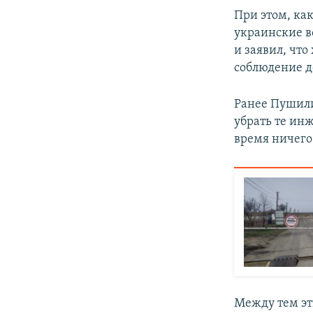
При этом, ка
украинские в
и заявил, что
соблюдение д
Ранее Пушили
убрать те инж
время ничего
Между тем эт