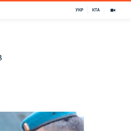
УКР
КТА
в