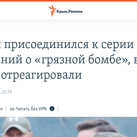
 присоединился к серии
ений о «грязной бомбе», 
 отреагировали
 21:19
ся
Читать без VPN