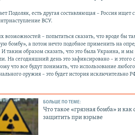
ает Подоляк, есть другая составляющая – Россия ищет 
онтрнаступление ВСУ.
х возможностей – попытаться сказать, что вроде бы та
ную бомбу», а потом нечто подобное применить на опр
 И таким образом сказать, что это была Украина, и мы 
и. На сегодняшний день это зафиксировано – и этого 
тому что все будут понимать, что использование любог
ального оружия – это будет история исключительно РФ
БОЛЬШЕ ПО ТЕМЕ:
Что такое «грязная бомба» и как 
защитить при взрыве