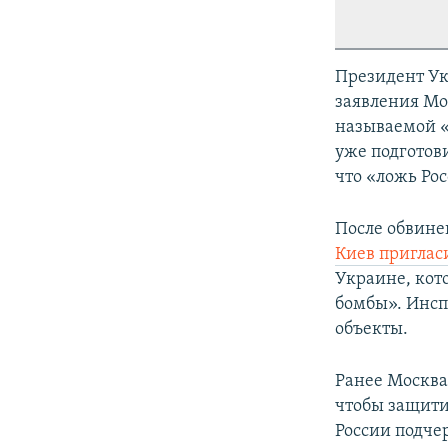
Президент Ук
заявления Мо
называемой «г
уже подготов
что «ложь Рос
После обвине
Киев пригла
Украине, кот
бомбы». Инсп
объекты.
Ранее Москва
чтобы защити
России подче