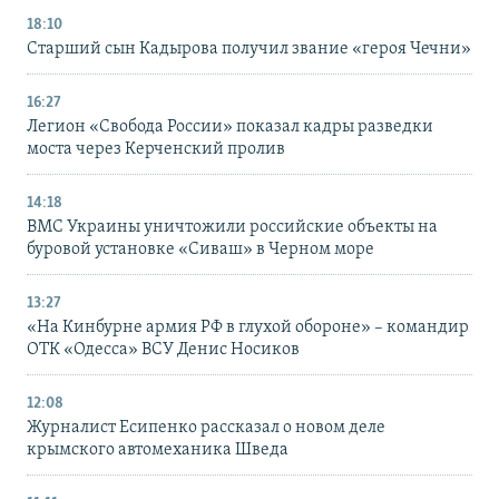
18:10
Старший сын Кадырова получил звание «героя Чечни»
16:27
Легион «Свобода России» показал кадры разведки
моста через Керченский пролив
14:18
ВМС Украины уничтожили российские объекты на
буровой установке «Сиваш» в Черном море
13:27
«На Кинбурне армия РФ в глухой обороне» – командир
ОТК «Одесса» ВСУ Денис Носиков
12:08
Журналист Есипенко рассказал о новом деле
крымского автомеханика Шведа