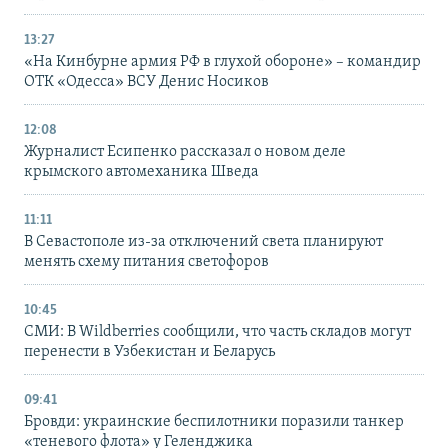
13:27
«На Кинбурне армия РФ в глухой обороне» – командир
ОТК «Одесса» ВСУ Денис Носиков
12:08
Журналист Есипенко рассказал о новом деле
крымского автомеханика Шведа
11:11
В Севастополе из-за отключений света планируют
менять схему питания светофоров
10:45
СМИ: В Wildberries сообщили, что часть складов могут
перенести в Узбекистан и Беларусь
09:41
Бровди: украинские беспилотники поразили танкер
«теневого флота» у Геленджика