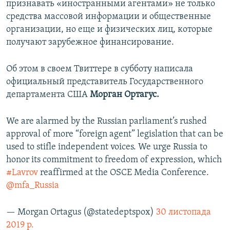
признавать «иностранными агентами» не только
средства массовой информации и общественные
организации, но еще и физических лиц, которые
получают зарубежное финансирование.
Об этом в своем Твиттере в субботу написала
официальный представитель Государственного
департамента США
Морган Ортагус.
We are alarmed by the Russian parliament’s rushed
approval of more “foreign agent” legislation that can be
used to stifle independent voices. We urge Russia to
honor its commitment to freedom of expression, which
#Lavrov
reaffirmed at the OSCE Media Conference.
@mfa_Russia
— Morgan Ortagus (@statedeptspox)
30 листопада
2019 р.