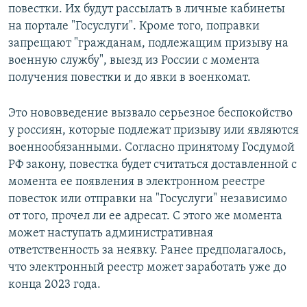
повестки. Их будут рассылать в личные кабинеты
на портале "Госуслуги". Кроме того, поправки
запрещают "гражданам, подлежащим призыву на
военную службу", выезд из России с момента
получения повестки и до явки в военкомат.
Это нововведение вызвало серьезное беспокойство
у россиян, которые подлежат призыву или являются
военнообязанными. Согласно принятому Госдумой
РФ закону, повестка будет считаться доставленной с
момента ее появления в электронном реестре
повесток или отправки на "Госуслуги" независимо
от того, прочел ли ее адресат. С этого же момента
может наступать административная
ответственность за неявку. Ранее предполагалось,
что электронный реестр может заработать уже до
конца 2023 года.