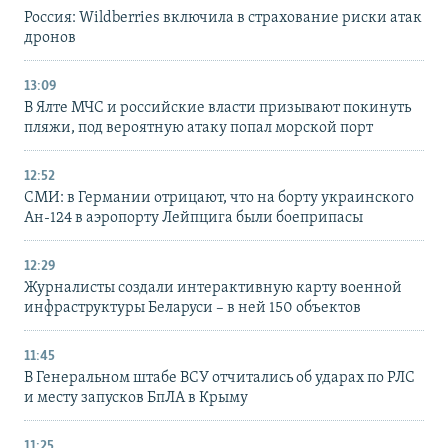
Россия: Wildberries включила в страхование риски атак
дронов
13:09
В Ялте МЧС и российские власти призывают покинуть
пляжи, под вероятную атаку попал морской порт
12:52
СМИ: в Германии отрицают, что на борту украинского
Ан-124 в аэропорту Лейпцига были боеприпасы
12:29
Журналисты создали интерактивную карту военной
инфраструктуры Беларуси – в ней 150 объектов
11:45
В Генеральном штабе ВСУ отчитались об ударах по РЛС
и месту запусков БпЛА в Крыму
11:25