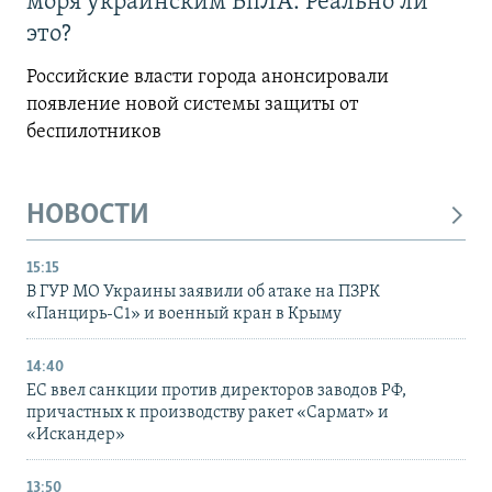
моря украинским БпЛА. Реально ли
это?
Российские власти города анонсировали
появление новой системы защиты от
беспилотников
НОВОСТИ
15:15
В ГУР МО Украины заявили об атаке на ПЗРК
«Панцирь-С1» и военный кран в Крыму
14:40
ЕС ввел санкции против директоров заводов РФ,
причастных к производству ракет «Сармат» и
«Искандер»
13:50