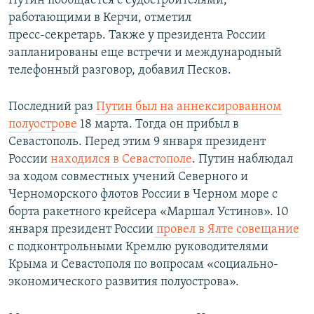
Путин пообщается с судостроителями,
работающими в Керчи, отметил
пресс-секретарь. Также у президента России
запланированы еще встречи и международный
телефонный разговор, добавил Песков.
Последний раз
Путин был на аннексированном
полуострове
18 марта. Тогда он прибыл в
Севастополь. Перед этим 9 января президент
России
находился в Севастополе
. Путин наблюдал
за ходом совместных учений Северного и
Черноморского флотов России в Черном море с
борта ракетного крейсера «Маршал Устинов». 10
января президент России
провел в Ялте совещание
с подконтрольными Кремлю руководителями
Крыма и Севастополя по вопросам «социально-
экономического развития полуострова».