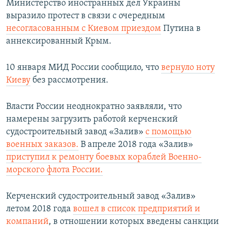
Министерство иностранных дел Украины
выразило протест в связи с очередным
несогласованным с Киевом приездом
Путина в
аннексированный Крым.
10 января МИД России сообщило, что
вернуло ноту
Киеву
без рассмотрения.
Власти России неоднократно заявляли, что
намерены загрузить работой керченский
судостроительный завод «Залив»
с помощью
военных заказов.
В апреле 2018 года «Залив»
приступил к ремонту боевых кораблей Военно-
морского флота России.
Керченский судостроительный завод «Залив»
летом 2018 года
вошел в список предприятий и
компаний
, в отношении которых введены санкции