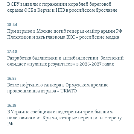
В СБУ заявили о поражении кораблей береговой
охраны ФСБ в Керчи и НПЗ в российском Ярославле
18:44
При взрыве в Москве погиб генерал-майор армии РФ
Плохотнюк и зять главкома ВКС – российские медиа
17:40
Разработка баллистики и антибаллистики: Зеленский
ожидает «нужных результатов» в 2026-2027 годах
16:55
Возле нефтяного танкера в Ормузском проливе
произошли два взрыва – UKMTO
16:18
В Украине сообщили о подозрении трем бывшим
налоговикам из Крыма, которые перешли на сторону
РФ