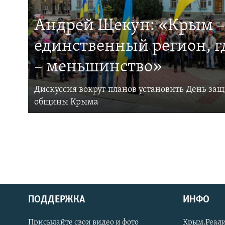
Андрей Щекун: «Крым –
единственный регион, 
– меньшинство»
Дискуссия вокруг планов установить День за
общины Крыма
ПОДДЕРЖКА
ИНФО
Українською
Присылайте свои видео и фото
Крым.Реали