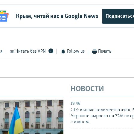
Крым, читай нас в Google News
Подписатьс
ся
Читать без VPN
Follow us
Печать
НОВОСТИ
19:46
CIR: в июле количество атак 
Украине выросло на 72% по 
с июнем