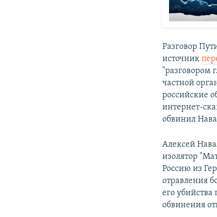
Разговор Пути
источник
пер
"разговором г
частной орга
российские о
интернет-ска
обвинил Нава
Алексей Нава
изолятор "Мат
Россию из Ге
отравления б
его убийства
обвинения от